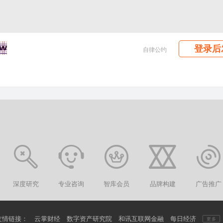
登录后
自律公约
深度研究
专业咨询
智库会员
品牌构建
广告推广
友情链接：
云掌财经
数字资产研究院
和讯互联网金融
每日经济
更多