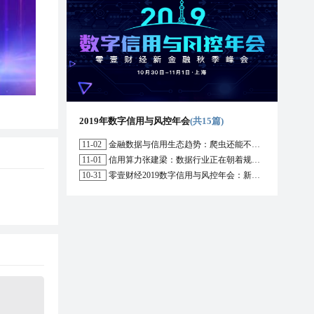
2019年数字信用与风控年会
(共15篇)
11-02
金融数据与信用生态趋势：爬虫还能不能用？区块链能解决哪些问题？
11-01
信用算力张建梁：数据行业正在朝着规范化方向演进，数据确权是数据开放的前提
10-31
零壹财经2019数字信用与风控年会：新形势下行业的机遇与挑战