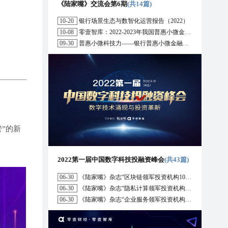
《陆家嘴》交流会第6期
(共14篇)
10-20
银行场景生态与数智化运营报告（2022）
10-08
零壹智库：2022-2023年我国普惠小微金融十大趋势展望
09-30
普惠小微科技力——银行普惠小微金融战略与科技解决方案研究报告（2022）
”的新
2022第一届中国数字科技投融资峰会
(共43篇)
06-30
《陆家嘴》杂志“区块链领军投资机构10强”榜单正式发布
06-30
《陆家嘴》杂志“隐私计算领军投资机构10强”榜单正式发布
06-30
《陆家嘴》杂志“企业服务领军投资机构10强”榜单正式发布