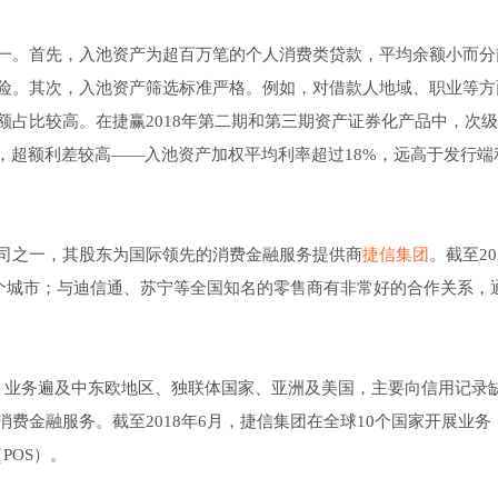
一。首先，入池资产为超百万笔的个人消费类贷款，平均余额小而分
险。其次，入池资产筛选标准严格。例如，对借款人地域、职业等方
占比较高。在捷赢2018年第二期和第三期资产证券化产品中，次
，超额利差较高——入池资产加权平均利率超过18%，远高于发行端
司之一，其股东为国际领先的消费金融服务提供商
捷信集团
。截至20
2个城市；与迪信通、苏宁等全国知名的零售商有非常好的合作关系，
。
于1997年，业务遍及中东欧地区、独联体国家、亚洲及美国，主要向信用记
费金融服务。截至2018年6月，捷信集团在全球10个国家开展业务
POS）。