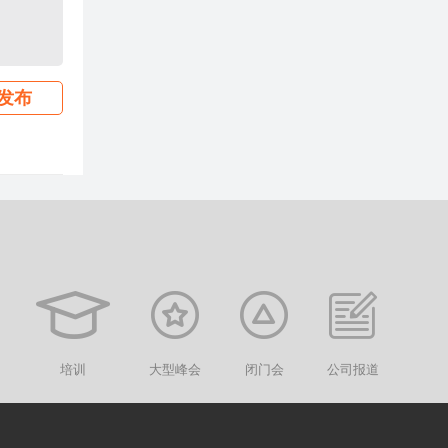
发布
培训
大型峰会
闭门会
公司报道