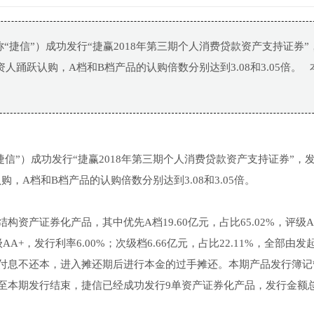
称“捷信”）成功发行“捷赢2018年第三期个人消费贷款资产支持证券”
人踊跃认购，A档和B档产品的认购倍数分别达到3.08和3.05倍。 
“捷信”）成功发行“捷赢2018年第三期个人消费贷款资产支持证券”，
，A档和B档产品的认购倍数分别达到3.08和3.05倍。
产证券化产品，其中优先A档19.60亿元，占比65.02%，评级A
评级AA+，发行利率6.00%；次级档6.66亿元，占比22.11%，全部由
付息不还本，进入摊还期后进行本金的过手摊还。本期产品发行簿记
至本期发行结束，捷信已经成功发行9单资产证券化产品，发行金额总