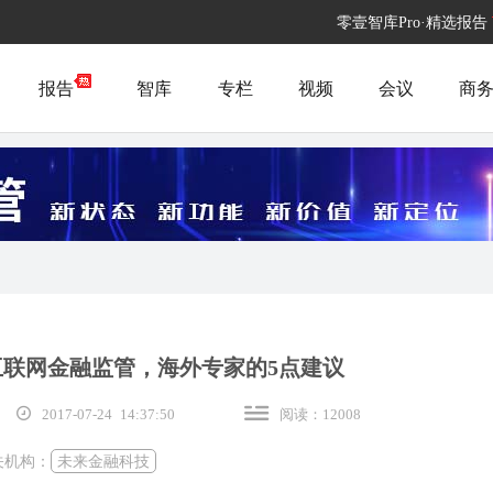
零壹智库Pro·精选报告
报告
智库
专栏
视频
会议
商
联网金融监管，海外专家的5点建议
2017-07-24 14:37:50
阅读：12008
关机构：
未来金融科技