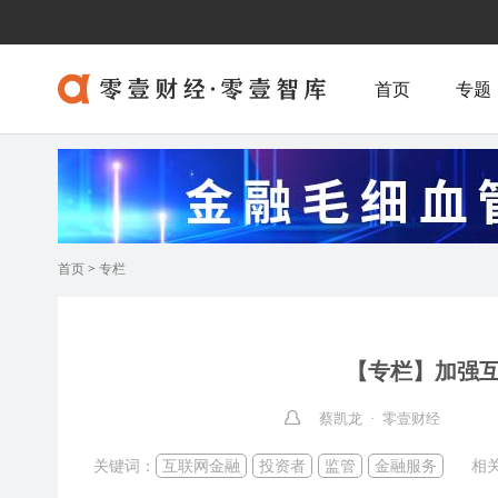
首页
专题
首页
>
专栏
【专栏】加强互
蔡凯龙 · 零壹财经
关键词：
互联网金融
投资者
监管
金融服务
相