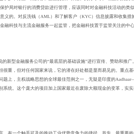
者保护局对银行的消费贷款进行管理，应该同时对金融科技活动的类
意义的。对反洗钱（AML）和了解客户（KYC）信息披露和收集措
合金融科技与主流金融服务一起监管，把金融科技置于监管关注的中
y）所说的新型金融服务公司的“最底层的基础设施”进行宣传、赞助和推广
担很重，但对任何国家来说，它的潜在好处都是显而易见的。重点基
题上，主权战略思想的全球最佳范例之一，无疑是印度的Aadhaar
别系统。这个庞大的项目加上国家最近在废除大额现金的变革，实实
言，有一个触手可及的推动工业优势竞争力的捷径。首先，最重要的