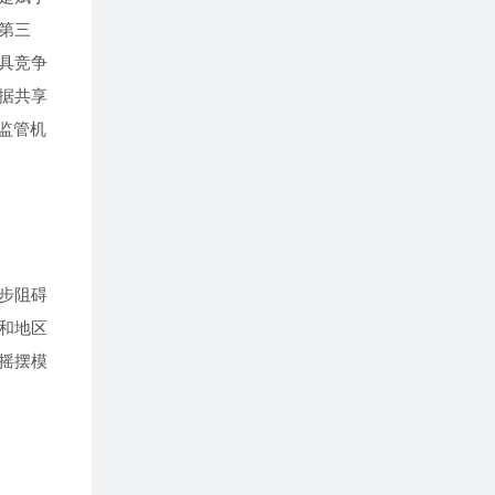
第三
具竞争
据共享
监管机
步阻碍
和地区
摇摆模