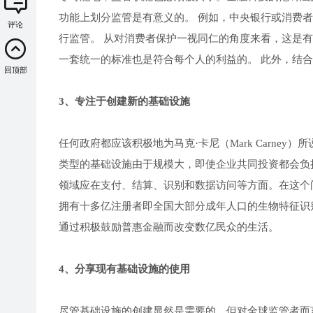
功能上划分监管是有意义的。 例如，中央银行或消费
评论
行监管。 从对消费者保护一视同仁的角度来看，这是有
一套统一的标准也是符合每个人的利益的。 此外，结
回顶部
3、专注于创建新的基础设施
任何政府都应该积极地为马克·卡尼（Mark Carne
类型的基础设施由于规模大，即使企业共同投资都会负
领域应在支付、结算、识别和数据访问等方面。在这个问
拥有十多亿注册者即全国大部分成年人口的生物特征识
通过积极鼓励普惠金融而改变数亿民众的生活。
4、分享现有基础设施的使用
尽管基础设施的创建显然是需要的，但对全球监管者而