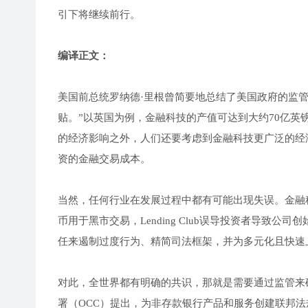
引下将继续前行。
编译正文：
美国前总统罗纳德·里根曾简要地总结了美国政府的监
贴。”以英国为例，金融科技的产值可达到大约70亿
的经济影响之外，人们还要考虑到金融科技更广泛的经
资的金融交易成本。
当然，任何行业在发展过程中都有可能出现失误。金融科
币用于黑市交易，Lending Club误导投资者导致
任来遏制过度行为、精简司法框架，并为多元化且快速
对此，全世界都有明确的共识，那就是需要通过监管来
署（OCC）提出，为非存款银行产品和服务创建联邦