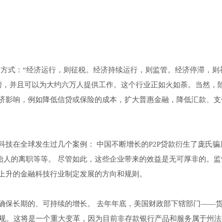
管方式：“经济运行，则征税。经济持续运行，则监管。经济停滞，则
英镑，并且可以为大约六万人提供工作。这个行业正如火如荼。当然，
济影响，例如降低信贷或保险的成本，扩大普惠金融，降低汇款、支
技在全球发生过几个案例： 中国不断增长的P2P贷款衍生了庞氏骗
公司创始人的离职等等。 尽管如此，这些企业带来的效益是无可厚非的。
上升的金融科技行业制定发展的方向和规则。
确保长期的、可持续的增长。 去年年底，美国财政部下辖部门——
法规。这将是一个重大变革，因为目前非存款银行产品和服务属于州法