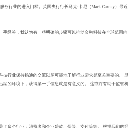
行业的进入门槛。英国央行行长马克·卡尼（Mark Carney）最
一手经验，我认为有一些明确的步骤可以推动金融科技在全球范围内
科技行业保持畅通的交流以尽可能地了解行业需求是至关重要的。 
迅猛的环境下，获得第一手信息就是有意义的。 这或许有助于监管
盖了多个行业：消费者和企业贷款、保险、支付等等。 根据我们的