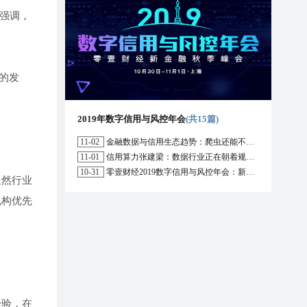
近强调，
的发
2019年数字信用与风控年会
(共15篇)
11-02
金融数据与信用生态趋势：爬虫还能不能用？区块链能解决哪些问题？
11-01
信用算力张建梁：数据行业正在朝着规范化方向演进，数据确权是数据开放的前提
10-31
零壹财经2019数字信用与风控年会：新形势下行业的机遇与挑战
显然行业
机构优先
经验，在