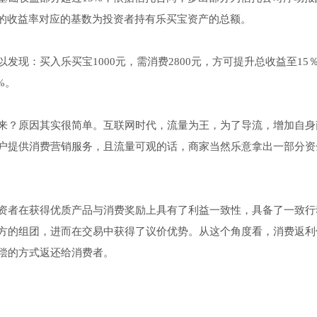
%的收益率对应的基数为投资者持有乐买宝资产的总额。
现：买入乐买宝1000元，需消费2800元，方可提升总收益至15
%。
来？原因其实很简单。互联网时代，流量为王，为了导流，增加自身
户提供消费营销服务，且流量可观的话，商家当然乐意拿出一部分资
资者在获得优质产品与消费奖励上具有了利益一致性，具备了一致行
方的组团，进而在交易中获得了议价优势。从这个角度看，消费返利
偿的方式返还给消费者。