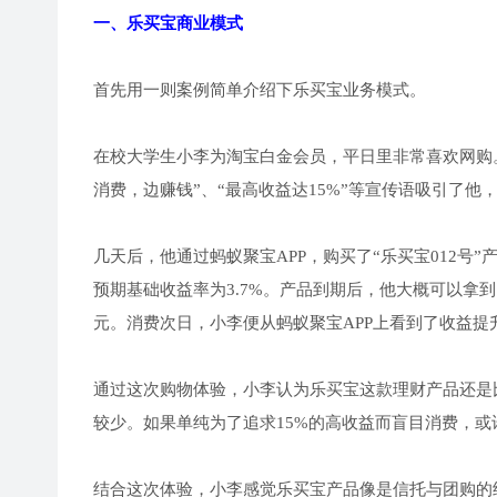
一、乐买宝商业模式
首先用一则案例简单介绍下乐买宝业务模式。
在校大学生小李为淘宝白金会员，平日里非常喜欢网购
消费，边赚钱”、“最高收益达15%”等宣传语吸引了他
几天后，他通过蚂蚁聚宝APP，购买了“乐买宝012号”产品
预期基础收益率为3.7%。产品到期后，他大概可以拿到
元。消费次日，小李便从蚂蚁聚宝APP上看到了收益提升
通过这次购物体验，小李认为乐买宝这款理财产品还是
较少。如果单纯为了追求15%的高收益而盲目消费，或
结合这次体验，小李感觉乐买宝产品像是信托与团购的