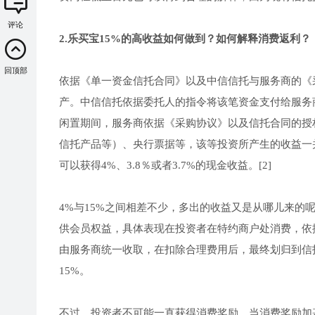
评论
2.乐买宝15%的高收益如何做到？如何解释消费返利？
回顶部
依据《单一资金信托合同》以及中信信托与服务商的《
产。中信信托依据委托人的指令将该笔资金支付给服务
闲置期间，服务商依据《采购协议》以及信托合同的授
信托产品等）、央行票据等，该等投资所产生的收益一
可以获得4%、3.8％或者3.7%的现金收益。[2]
4%与15%之间相差不少，多出的收益又是从哪儿来
供会员权益，具体表现在投资者在特约商户处消费，依据
由服务商统一收取，在扣除合理费用后，最终划归到信
15%。
不过，投资者不可能一直获得消费奖励，当消费奖励加