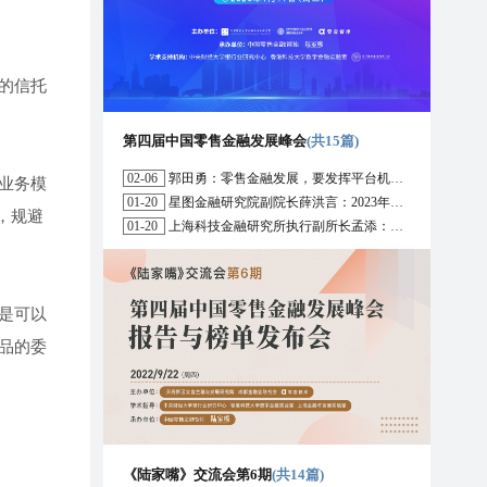
的信托
第四届中国零售金融发展峰会
(共15篇)
02-06
郭田勇：零售金融发展，要发挥平台机构的作用
业务模
01-20
星图金融研究院副院长薛洪言：2023年消费信贷或迎来新起点
，规避
01-20
上海科技金融研究所执行副所长孟添：开放银行与嵌入式金融为数字普惠金融带来更大发展空间
是可以
品的委
《陆家嘴》交流会第6期
(共14篇)