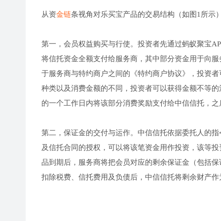
从资
金链
条视角对乐买宝产品的交易结构（如图1所示
第一，会员权益购买与行使。投资者先通过蚂蚁聚宝AP
将信托资金全额支付给服务商，其中部分资金用于向服
于服务商与特约商户之间的《特约商户协议》，投资者
种类以及消费金额的不同，投资者可以获得金额不等的
的一个工作日内将该部分消费奖励支付给中信信托，之
第二，保证金的交付与运作。中信信托依据委托人的指
及信托合同的授权，可以将该笔资金用作投资，该等投
品到期后，服务商将把会员对应的剩余保证金（包括保
扣除税费、信托费用及负债后，中信信托将剩余财产作