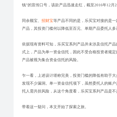
钱”的宣传口号，该款产品迅速走红，截至2016年12月
同余额宝、
招财宝
等产品不同的是，乐买宝对接的是一
产品，其投资门槛何以降低至百元、单期产品委托人多
依据现有资料可知，乐买宝系列产品并未涉及信托产品
式上，产品为单一资金信托，因此不受合格投资者规定
产品被视为集合资金信托的风险。
乍一看，上述设计堪称完美，投资门槛的降低有助于大
发现不少漏洞。单一资金信托项下，虽然委托人的账户
托人需共担风险，从这个角度看，乐买宝系列产品是不
带着这一疑问，本文开始了探索之旅。