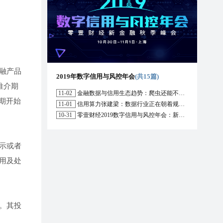
融产品
2019年数字信用与风控年会
(共15篇)
推介期
11-02
金融数据与信用生态趋势：爬虫还能不能用？区块链能解决哪些问题？
2期开始
11-01
信用算力张建梁：数据行业正在朝着规范化方向演进，数据确权是数据开放的前提
10-31
零壹财经2019数字信用与风控年会：新形势下行业的机遇与挑战
示或者
用及处
。其投