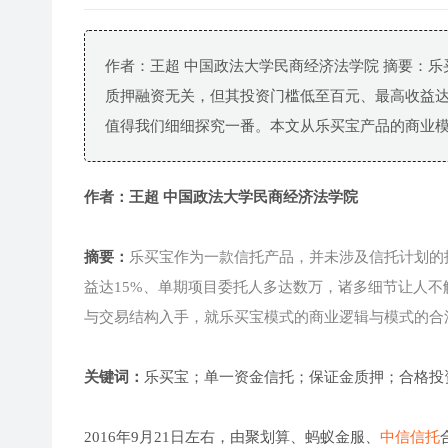
作者：王超 中国政法大学民商经济法学院 摘要：
质押融资无关，但其投资门槛低至百元、最高收益达
值得我们细细探究一番。本文从乐买宝产品的商业模式
作者：王超 中国政法大学民商经济法学院
摘要：
乐买宝作为一款信托产品，并未涉及信托计划的
益达15%、单期项目委托人多达数万，诸多细节让人
与交易结构入手，就乐买宝模式的商业逻辑与模式的合
关键词：
乐买宝；单一资金信托；保证金质押；合格投
2016年9月21日左右，由聚划算、蚂蚁金服、
中信信托