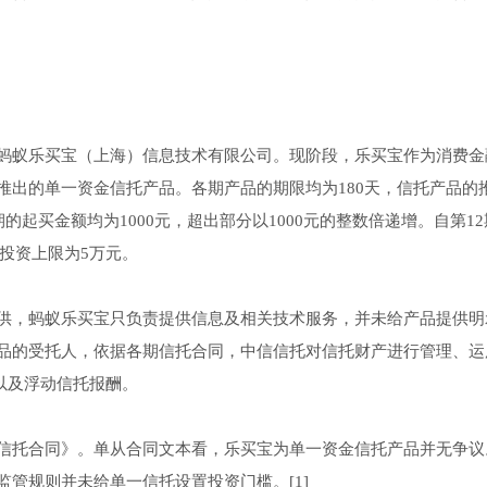
蚂蚁乐买宝（上海）信息技术有限公司。现阶段，乐买宝作为消费金
推出的单一资金信托产品。各期产品的期限均为180天，信托产品的
的起买金额均为1000元，超出部分以1000元的整数倍递增。自第1
品投资上限为5万元。
供，蚂蚁乐买宝只负责提供信息及相关技术服务，并未给产品提供明
品的受托人，依据各期信托合同，中信信托对信托财产进行管理、运
）以及浮动信托报酬。
信托合同》。单从合同文本看，乐买宝为单一资金信托产品并无争议
管规则并未给单一信托设置投资门槛。[1]