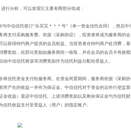
）进行分析，可以发现它主要有两部分组成：
P与中信信托签订“乐买宝＊＊＊号”《单一资金信托合同》，然后中
务商支付采购服务费。依据《采购协议》，投资者将成为服务商的会
可以获得特约商户提供的会员权益。当投资者在特约商户处消费，基
消费奖励，此部分奖励由服务商统一收取，并在会员的会员卡有效期
后由中信信托将该等消费奖励作为信托利益分配给受益人。
令将信托资金支付给服务商。在资金闲置期间，服务商依据《采购协
资所产生的收益一并作为保证金。中信信托对于资金的运作行使监督
证金收益）退还中信信托。上述消费奖励以及剩余保证金均为信托财
为信托收益支付至受益人（用户）的指定账户。