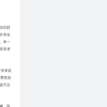
信托财
在资金
、单一
投资者
投资者提
消费奖励
益可达
酬。因