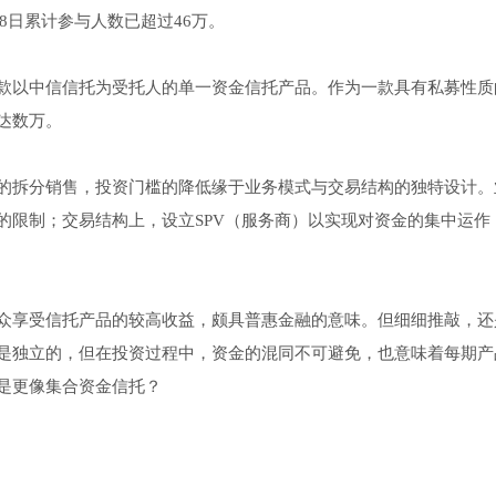
28日累计参与人数已超过46万。
款以中信信托为受托人的单一资金信托产品。作为一款具有私募性质
达数万。
的拆分销售，投资门槛的降低缘于业务模式与交易结构的独特设计。
的限制；交易结构上，设立SPV（服务商）以实现对资金的集中运作
众享受信托产品的较高收益，颇具普惠金融的意味。但细细推敲，还
是独立的，但在投资过程中，资金的混同不可避免，也意味着每期产
是更像集合资金信托？