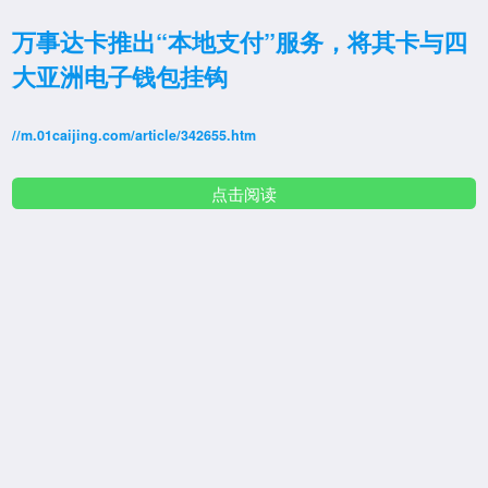
万事达卡推出“本地支付”服务，将其卡与四
大亚洲电子钱包挂钩
//m.01caijing.com/article/342655.htm
点击阅读