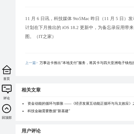
11 月 6 日讯，科技媒体 9to5Mac 昨日（11 月 5 日）
计划在下月推出的 iOS 18.2 更新中，为备忘录应用带来 
图。（IT之家）
上一篇>
万事达卡推出“本地支付”服务，将其卡与四大亚洲电子钱包
首页
相关文章
评论
资金动能的循环与膨胀 ——《经济发展五动能正循环与马太效应》
科技金融需要数据“新基建”
回顶部
用户评论