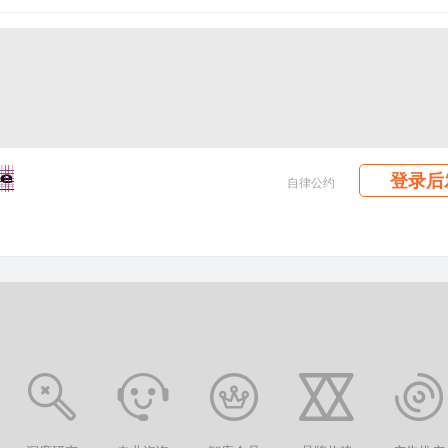
登录后
自律公约