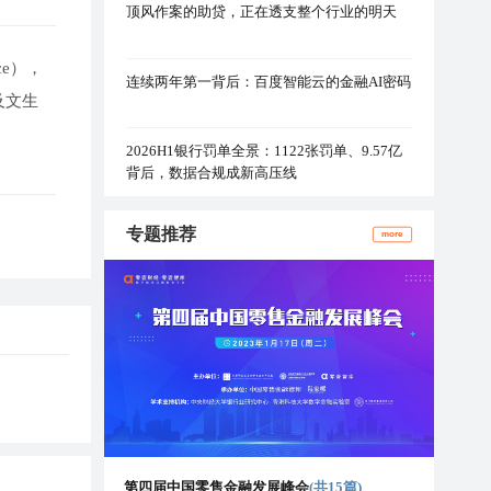
顶风作案的助贷，正在透支整个行业的明天
ce），
连续两年第一背后：百度智能云的金融AI密码
以及文生
2026H1银行罚单全景：1122张罚单、9.57亿
背后，数据合规成新高压线
专题推荐
more
第四届中国零售金融发展峰会
(共15篇)