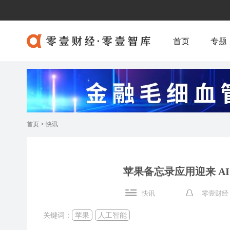
首页
专题
首页
>
快讯
苹果备忘录应用迎来 A
快讯
零壹财经
关键词：
苹果
人工智能