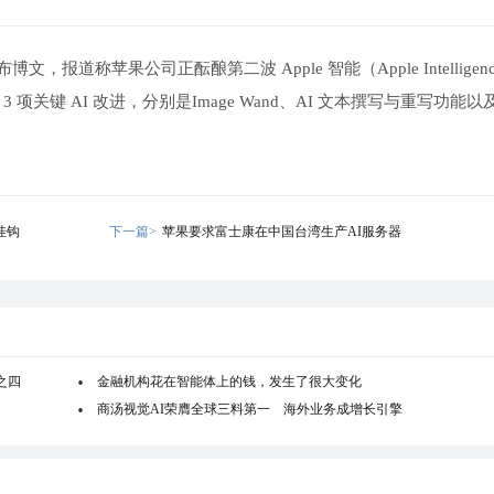
发布博文，报道称苹果公司正酝酿第二波 Apple 智能（Apple Intelligen
3 项关键 AI 改进，分别是Image Wand、AI 文本撰写与重写功能
挂钩
下一篇>
苹果要求富士康在中国台湾生产AI服务器
之四
金融机构花在智能体上的钱，发生了很大变化
商汤视觉AI荣膺全球三料第一 海外业务成增长引擎