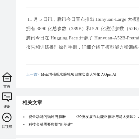
11 月 5 日讯，腾讯今日宣布推出 Hunyuan-Large 
拥有 3890 亿总参数（389B）和 520 亿激活参数（52
腾讯今日在 Hugging Face 开源了 Hunyuan-A52B-Pretrai
报告和训练推理操作手册，详细介绍了模型能力和训练
上一篇>
Meta增强现实眼镜项目前负责人将加入OpenAI
首页
相关文章
评论
资金动能的循环与膨胀 ——《经济发展五动能正循环与马太效应》
科技金融需要数据“新基建”
回顶部