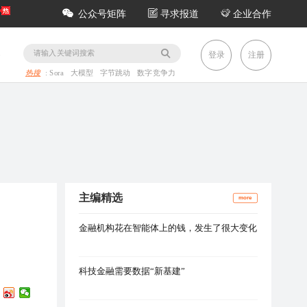
公众号矩阵
寻求报道
企业合作
务
登录
注册
热搜
:
Sora
大模型
字节跳动
数字竞争力
主编精选
more
金融机构花在智能体上的钱，发生了很大变化
科技金融需要数据“新基建”