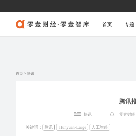
首页
专题
首页
>
快讯
腾讯推出
快讯
零壹财经
关键词：
腾讯
Hunyuan-Large
人工智能