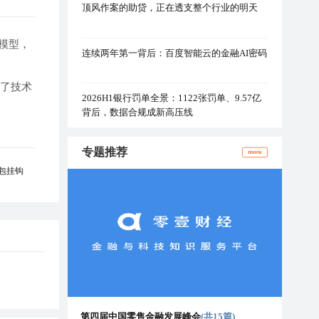
顶风作案的助贷，正在透支整个行业的明天
 模型，
连续两年第一背后：百度智能云的金融AI密码
并发布了技术
2026H1银行罚单全景：1122张罚单、9.57亿
背后，数据合规成新高压线
专题推荐
more
包挂钩
第四届中国零售金融发展峰会
(共15篇)