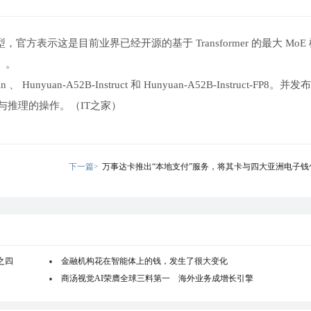
大模型，官方表示这是目前业界已经开源的基于 Transformer 的最大 MoE
B）。
n 、 Hunyuan-A52B-Instruct 和 Hunyuan-A52B-Instruct-FP8。
与推理的操作。（IT之家）
下一篇>
万事达卡推出“本地支付”服务，将其卡与四大亚洲电子钱
之四
金融机构花在智能体上的钱，发生了很大变化
商汤视觉AI荣膺全球三料第一 海外业务成增长引擎