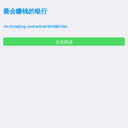
最会赚钱的银行
//m.01caijing.com/article/341586.htm
点击阅读