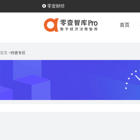
零壹财经
首页
首页
>特惠专区