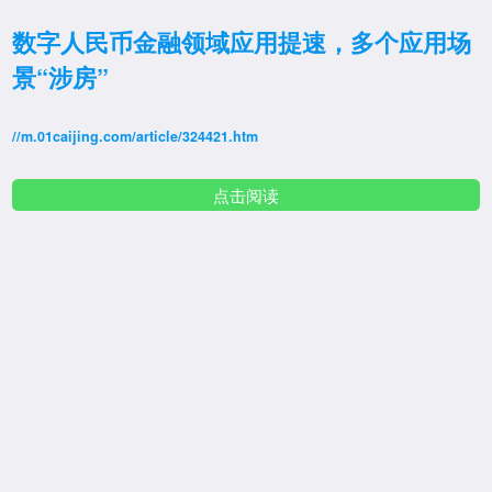
数字人民币金融领域应用提速，多个应用场
景“涉房”
//m.01caijing.com/article/324421.htm
点击阅读