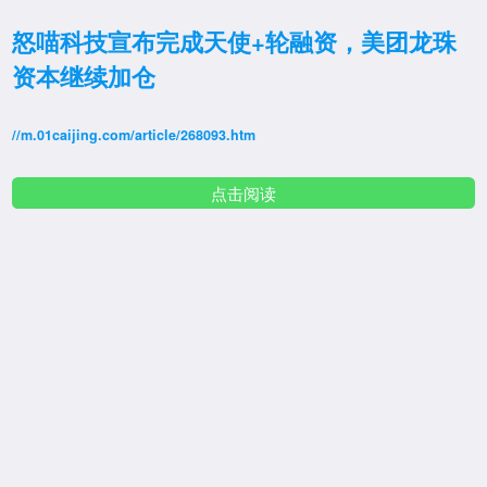
怒喵科技宣布完成天使+轮融资，美团龙珠
资本继续加仓
//m.01caijing.com/article/268093.htm
点击阅读