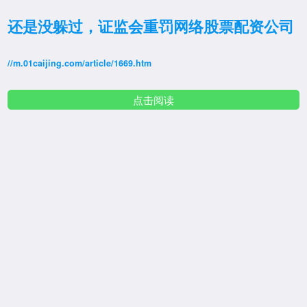
还是没躲过，证监会重罚网络股票配资公司
//m.01caijing.com/article/1669.htm
点击阅读