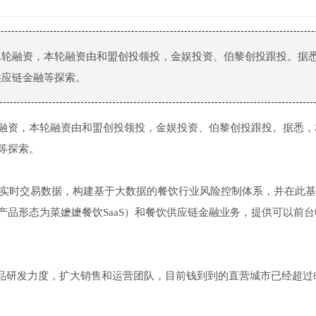
e-A轮融资，本轮融资由和盟创投领投，金娱投资、伯黎创投跟投。据
供应链金融等探索。
A轮融资，本轮融资由和盟创投领投，金娱投资、伯黎创投跟投。据悉
等探索。
的实时交易数据，构建基于大数据的餐饮行业风险控制体系，并在此
（产品形态为菜嬷嬷餐饮SaaS）和餐饮供应链金融业务，提供可以前
大产品研发力度，扩大销售和运营团队，目前钱到到的直营城市已经超过