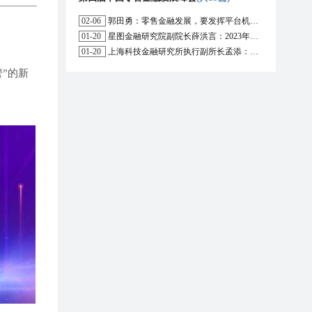
02-06
郭田勇：零售金融发展，要发挥平台机构的作用
01-20
星图金融研究院副院长薛洪言：2023年消费信贷或迎来新起点
01-20
上海科技金融研究所执行副所长孟添：开放银行与嵌入式金融为数字普惠金融带来更大发展空间
”的新