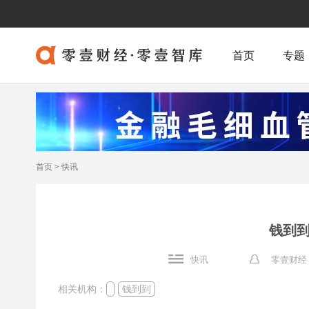
首页
专题
首页
>
快讯
钱到到
快讯
零壹财经
相关机构：
钱到到