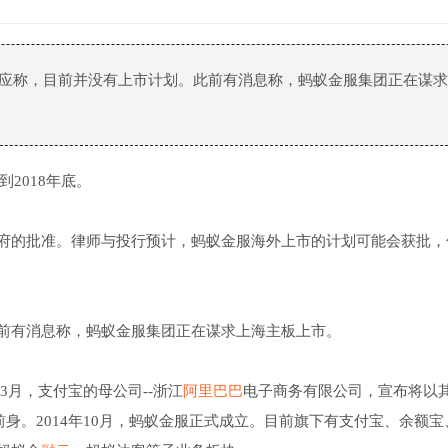
回应称，目前并没有上市计划。此前有消息称，蚂蚁金服集团正在谋
2018年底。
府的批准。律师与投行预计，蚂蚁金服海外上市的计划可能会获批，
前有消息称，蚂蚁金服集团正在谋求上海主板上市。
年3月，支付宝的母公司--浙江
阿里巴巴
电子商务有限公司，宣布将以
身。2014年10月，蚂蚁金服正式成立。目前旗下有支付宝、余额宝