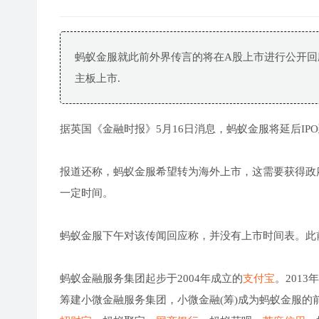
蚂蚁金服就此前外界传言的将在A股上市进行公开
主板上市.
据英国《金融时报》5月16日消息，蚂蚁金服将延后IPO到
报道还称，蚂蚁金服希望转为海外上市，这需要获得政
一定时间。
蚂蚁金服下午对该传闻回应称，并没有上市时间表。此
蚂蚁金融服务集团起步于2004年成立的
支付宝
。2013
筹建小微金融服务集团，小微金融(筹)成为蚂蚁金服的前