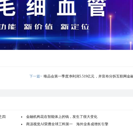
下一篇>
唯品会第一季度净利润5.519亿元，并宣布分拆互联网金
组物流业务
之四
金融机构花在智能体上的钱，发生了很大变化
商汤视觉AI荣膺全球三料第一 海外业务成增长引擎