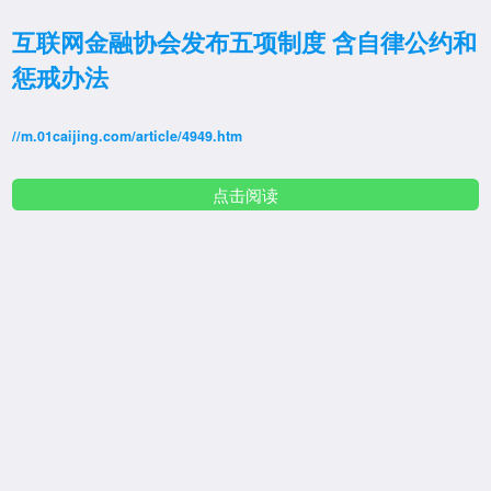
互联网金融协会发布五项制度 含自律公约和
惩戒办法
//m.01caijing.com/article/4949.htm
点击阅读