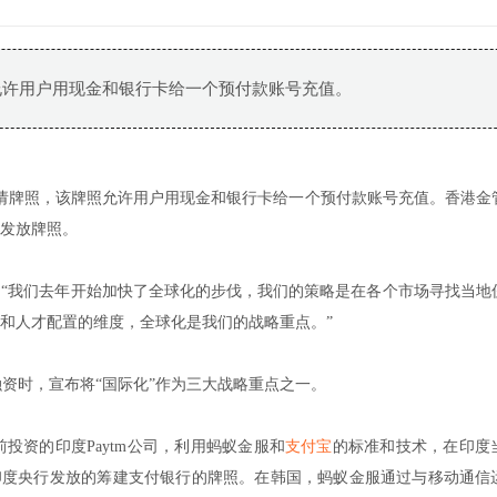
允许用户用现金和银行卡给一个预付款账号充值。
申请牌照，该牌照允许用户用现金和银行卡给一个预付款账号充值。香港金
发放牌照。
“我们去年开始加快了全球化的步伐，我们的策略是在各个市场寻找当地
和人才配置的维度，全球化是我们的战略重点。”
融资时，宣布将“国际化”作为三大战略重点之一。
投资的印度Paytm公司，利用蚂蚁金服和
支付宝
的标准和技术，在印度
了印度央行发放的筹建支付银行的牌照。在韩国，蚂蚁金服通过与移动通信