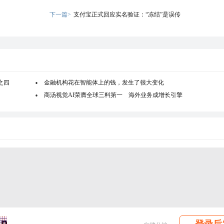
下一篇>
支付宝正式回应实名验证：“冻结”是误传
之四
金融机构花在智能体上的钱，发生了很大变化
商汤视觉AI荣膺全球三料第一 海外业务成增长引擎
登录后