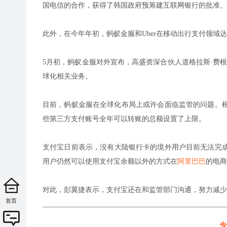
国电信的合作，获得了韩国政府预筹建互联网银行的批准。
此外，在今年年初，蚂蚁金服和Uber在移动出行支付领域达
5月初，蚂蚁金服对外宣布，高盛资深合伙人道格拉斯·费根（Do
球化相关业务。
目前，蚂蚁金服在全球化布局上或许会面临监管的问题。根
些第三方支付账号全年可以转账的总额设置了上限。
支付宝日前表示，没有大陆银行卡的境外用户目前无法完
用户仍然可以使用支付宝余额以外的方式在
阿里巴巴
的电商
对此，彭翼捷表示，支付宝还在和监管部门沟通，努力减少
首页
专