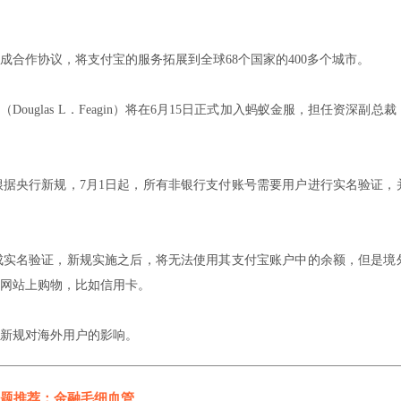
成合作协议，将支付宝的服务拓展到全球68个国家的400多个城市。
uglas L．Feagin）将在6月15日正式加入蚂蚁金服，担任资深副总
据央行新规，7月1日起，所有非银行支付账号需要用户进行实名验证，
成实名验证，新规实施之后，将无法使用其支付宝账户中的余额，但是境
网站上购物，比如信用卡。
新规对海外用户的影响。
题推荐：金融毛细血管