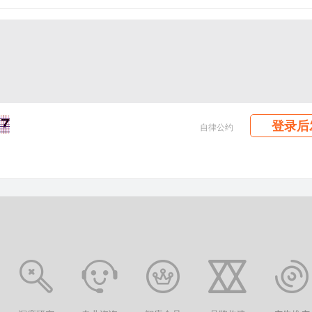
登录后
自律公约