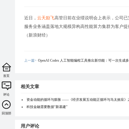
近日，
云天励飞
高管日前在业绩说明会上表示，公司已
服务业务涵盖落地大规模异构高性能算力集群为客户提供
（新浪财经）
上一篇>
OpenAI Codex 人工智能编程工具推出新功能：可一次生成
首页
相关文章
评论
资金动能的循环与膨胀 ——《经济发展五动能正循环与马太效应》
科技金融需要数据“新基建”
回顶部
用户评论