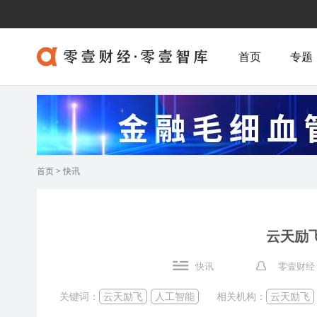
首页
专题
首页
>
快讯
云天励
快讯
零壹财经
关键词：
云天励飞
人工智能
相关机构：
云天励飞