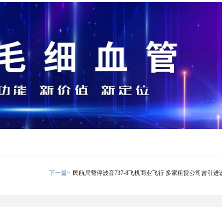
下一篇>
民航局暂停波音737-8飞机商业飞行 多家租赁公司曾引进