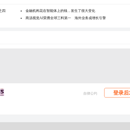
之四
金融机构花在智能体上的钱，发生了很大变化
商汤视觉AI荣膺全球三料第一 海外业务成增长引擎
登录后
自律公约