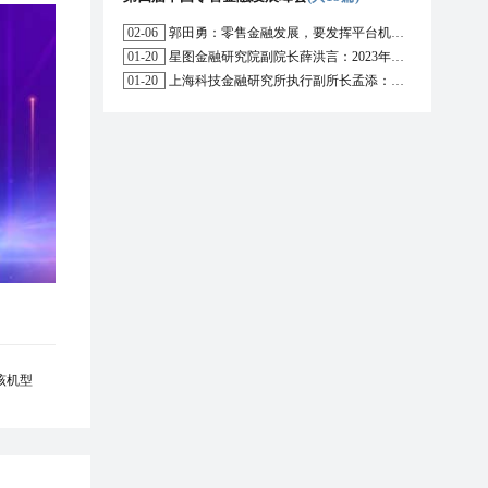
02-06
郭田勇：零售金融发展，要发挥平台机构的作用
01-20
星图金融研究院副院长薛洪言：2023年消费信贷或迎来新起点
01-20
上海科技金融研究所执行副所长孟添：开放银行与嵌入式金融为数字普惠金融带来更大发展空间
该机型