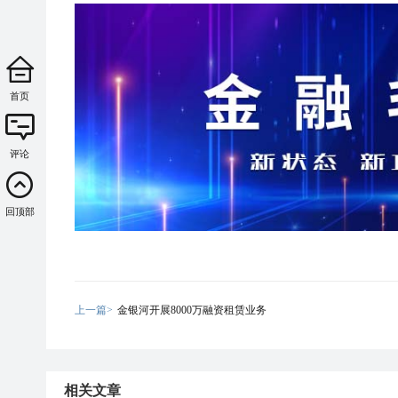
首页
评论
回顶部
上一篇>
金银河开展8000万融资租赁业务
相关文章