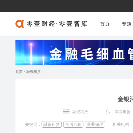
首页
专题
首页
>
融资租赁
金银河
融资租赁
零壹租赁 
关键词：
融资租赁
售后回租
商业保理
相关机构