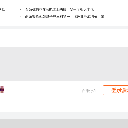
之四
金融机构花在智能体上的钱，发生了很大变化
商汤视觉AI荣膺全球三料第一 海外业务成增长引擎
登录后
自律公约