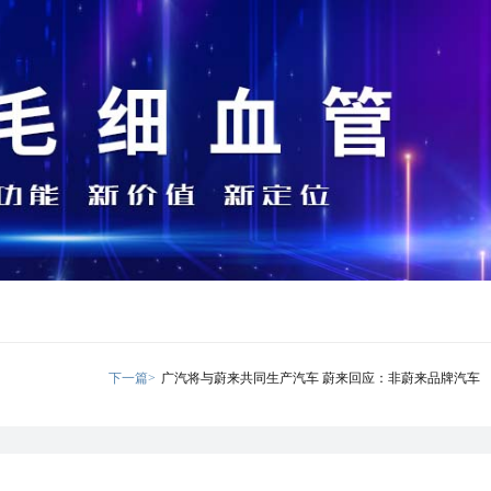
下一篇>
广汽将与蔚来共同生产汽车 蔚来回应：非蔚来品牌汽车