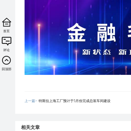
首页
评论
回顶部
上一篇>
特斯拉上海工厂预计于5月份完成总装车间建设
相关文章