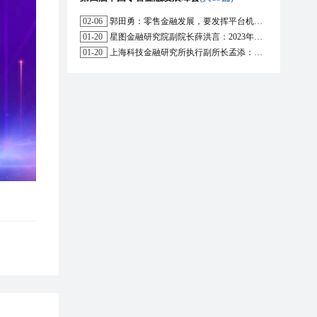
02-06
郭田勇：零售金融发展，要发挥平台机构的作用
01-20
星图金融研究院副院长薛洪言：2023年消费信贷或迎来新起点
01-20
上海科技金融研究所执行副所长孟添：开放银行与嵌入式金融为数字普惠金融带来更大发展空间