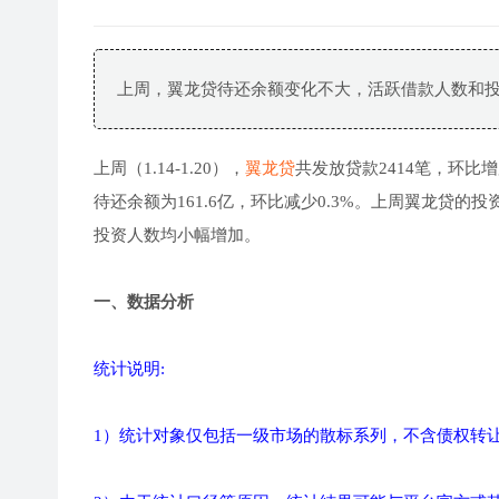
上周，翼龙贷待还余额变化不大，活跃借款人数和
上周（1.14-1.20），
翼龙贷
共发放贷款2414笔，环比增
待还余额为161.6亿，环比减少0.3%。上周翼龙贷的
投资人数均小幅增加。
一、数据分析
统计说明:
1）统计对象仅包括一级市场的散标系列，不含债权转