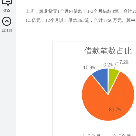
上周，翼龙贷无1个月内借款；1-3个月借款4笔，合计20.1
评论
1.3亿元；12个月以上借款263笔，合计1766万元。
回顶部