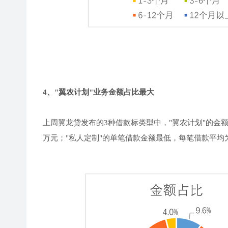
4、"翼农计划"业务金额占比最大
上周翼龙贷发布的3种借款标类型中，"翼农计划"的金额占
万元；"私人定制"的单笔借款金额最低，每笔借款平均为