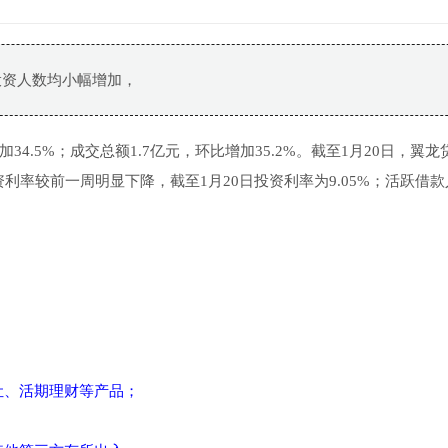
投资人数均小幅增加，
加34.5%；成交总额1.7亿元，环比增加35.2%。截至1月20日，翼龙
投资利率较前一周明显下降，截至1月20日投资利率为9.05%；活跃借
让、活期理财等产品；