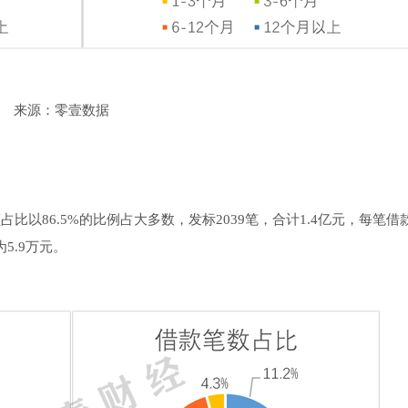
来源：零壹数据
比以86.5%的比例占大多数，发标2039笔，合计1.4亿元，每笔借
5.9万元。