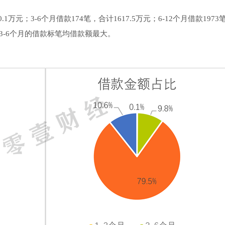
万元；3-6个月借款174笔，合计1617.5万元；6-12个月借款197
其中3-6个月的借款标笔均借款额最大。