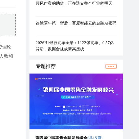
顶风作案的助贷，正在透支整个行业的明天
连续两年第一背后：百度智能云的金融AI密码
2026H1银行罚单全景：1122张罚单、9.57亿
贷理论
背后，数据合规成新高压线
款人数和
专题推荐
more
第四届中国零售金融发展峰会
(共15篇)