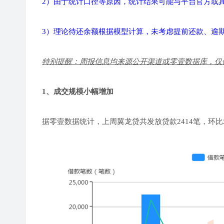
2）由于统计口径等原因，统计结果可能与平台官方或
3）理论待还余额根据模型计算，未考虑提前还款、逾
特别提醒：周报信息均来源公开渠道或零壹数据库，仅
1、成交规模小幅增加
据零壹数据统计，上周翼龙贷共发放贷款2414笔，环比增加