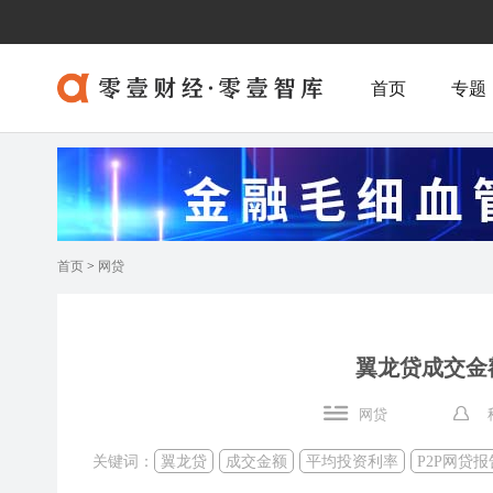
首页
专题
首页
>
网贷
翼龙贷成交金
网贷
关键词：
翼龙贷
成交金额
平均投资利率
P2P网贷报