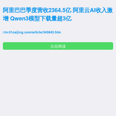
阿里巴巴季度营收2364.5亿 阿里云AI收入激
增 Qwen3模型下载量超3亿
//m.01caijing.com/article/343843.htm
点击阅读