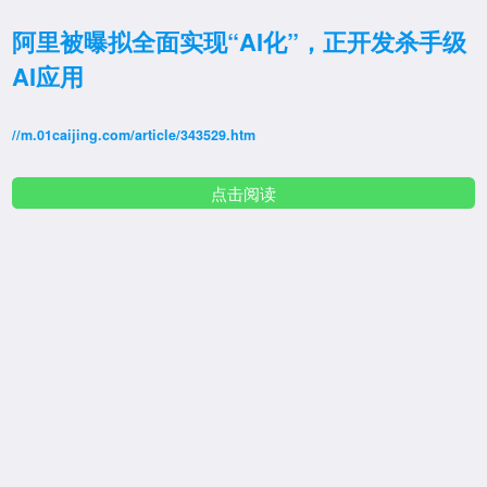
阿里被曝拟全面实现“AI化”，正开发杀手级
AI应用
//m.01caijing.com/article/343529.htm
点击阅读