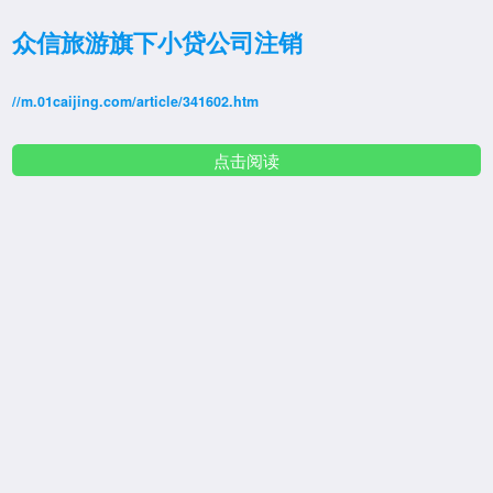
众信旅游旗下小贷公司注销
//m.01caijing.com/article/341602.htm
点击阅读