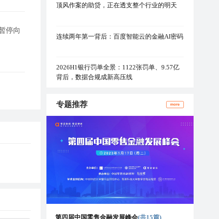
顶风作案的助贷，正在透支整个行业的明天
，暂停向
连续两年第一背后：百度智能云的金融AI密码
2026H1银行罚单全景：1122张罚单、9.57亿
背后，数据合规成新高压线
专题推荐
more
第四届中国零售金融发展峰会
(共15篇)