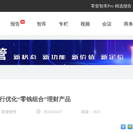
零壹智库Pro·精选报告
报告
智库
专栏
视频
会议
商
行优化“零钱组合”理财产品
 零壹财经
2024-04-07
阅读：1631