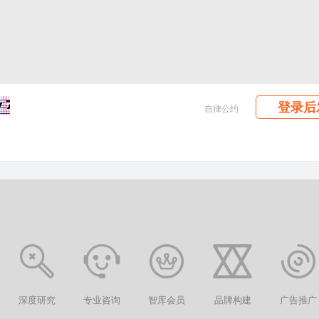
登录后
自律公约
深度研究
专业咨询
智库会员
品牌构建
广告推广