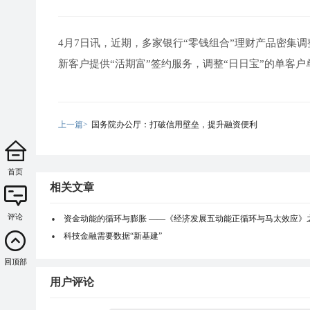
4月7日讯，近期，多家银行“零钱组合”理财产品密集调
新客户提供“活期富”签约服务，调整“日日宝”的单客
上一篇>
国务院办公厅：打破信用壁垒，提升融资便利
首页
相关文章
评论
资金动能的循环与膨胀 ——《经济发展五动能正循环与马太效应》
科技金融需要数据“新基建”
回顶部
用户评论