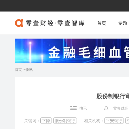
首页
专题
首页
>
快讯
股份制银行
快讯
零壹财经
关键词：
下降
股份制银行
相关机构：
平安银行