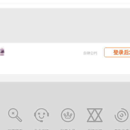
登录后
自律公约