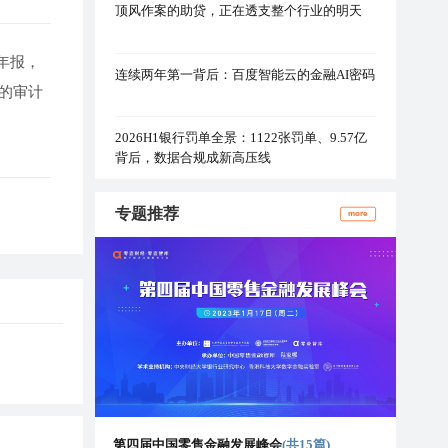
顶风作案的助贷，正在透支整个行业的明天
年报，
连续两年第一背后：百度智能云的金融AI密码
的审计
2026H1银行罚单全景：1122张罚单、9.57亿
背后，数据合规成新高压线
专题推荐
more
第四届中国零售金融发展峰会
(共15篇)