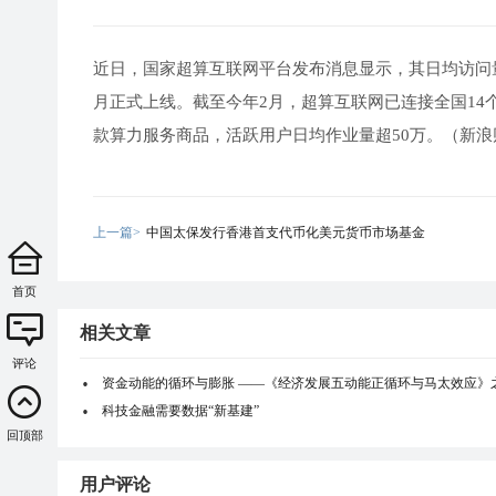
近日，国家超算互联网平台发布消息显示，其日均访问量
月正式上线。截至今年2月，超算互联网已连接全国14个
款算力服务商品，活跃用户日均作业量超50万。（新浪
上一篇>
中国太保发行香港首支代币化美元货币市场基金
首页
相关文章
评论
资金动能的循环与膨胀 ——《经济发展五动能正循环与马太效应》
科技金融需要数据“新基建”
回顶部
用户评论