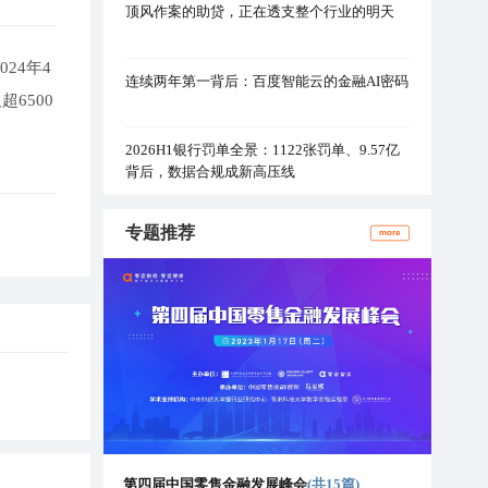
顶风作案的助贷，正在透支整个行业的明天
24年4
连续两年第一背后：百度智能云的金融AI密码
6500
2026H1银行罚单全景：1122张罚单、9.57亿
背后，数据合规成新高压线
专题推荐
more
第四届中国零售金融发展峰会
(共15篇)