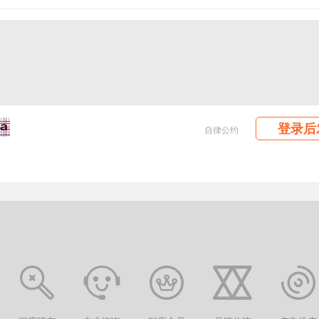
登录后
自律公约