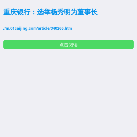
重庆银行：选举杨秀明为董事长
//m.01caijing.com/article/340265.htm
点击阅读