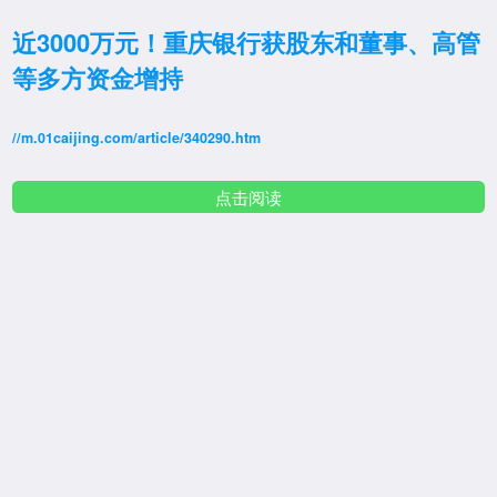
近3000万元！重庆银行获股东和董事、高管
等多方资金增持
//m.01caijing.com/article/340290.htm
点击阅读