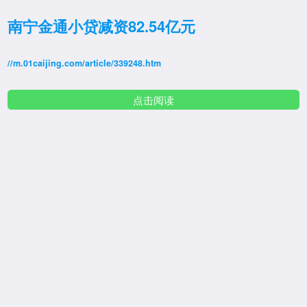
南宁金通小贷减资82.54亿元
//m.01caijing.com/article/339248.htm
点击阅读