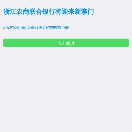
浙江农商联合银行将迎来新掌门
//m.01caijing.com/article/338630.htm
点击阅读