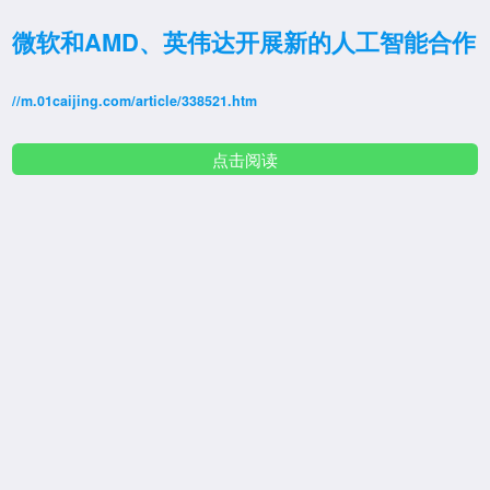
微软和AMD、英伟达开展新的人工智能合作
//m.01caijing.com/article/338521.htm
点击阅读