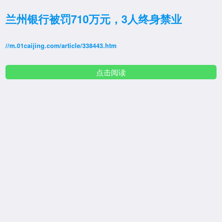
兰州银行被罚710万元，3人终身禁业
//m.01caijing.com/article/338443.htm
点击阅读