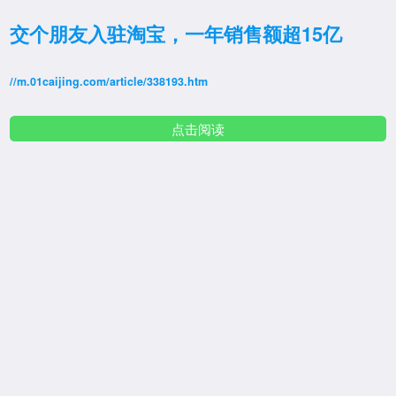
交个朋友入驻淘宝，一年销售额超15亿
//m.01caijing.com/article/338193.htm
点击阅读