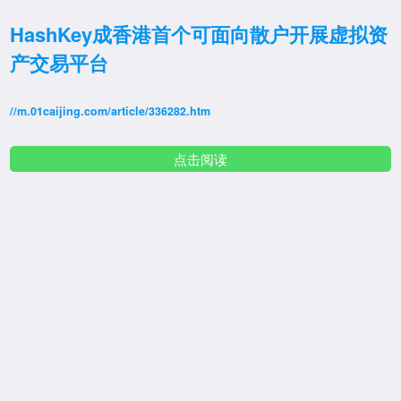
HashKey成香港首个可面向散户开展虚拟资
产交易平台
//m.01caijing.com/article/336282.htm
点击阅读