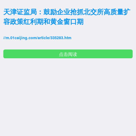
天津证监局：鼓励企业抢抓北交所高质量扩
容政策红利期和黄金窗口期
//m.01caijing.com/article/335283.htm
点击阅读