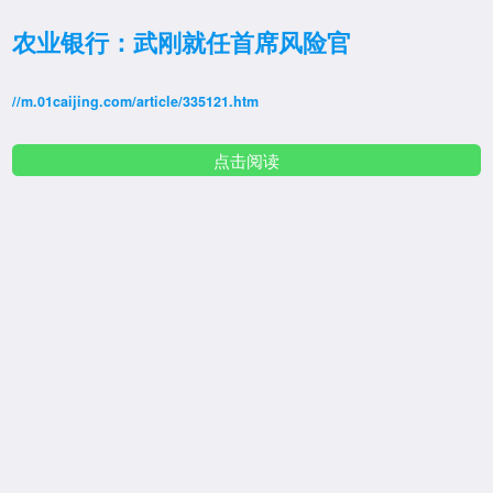
农业银行：武刚就任首席风险官
//m.01caijing.com/article/335121.htm
点击阅读