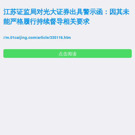
江苏证监局对光大证券出具警示函：因其未
能严格履行持续督导相关要求
//m.01caijing.com/article/335116.htm
点击阅读