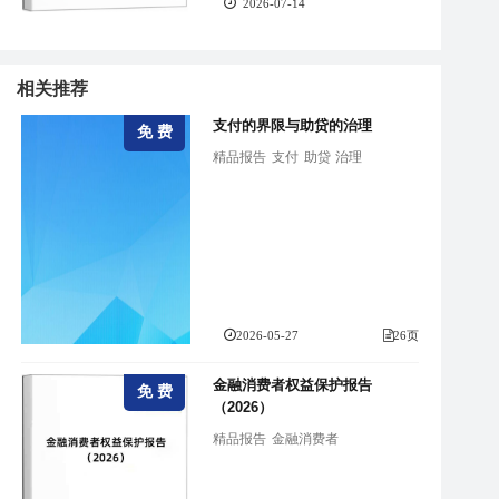
2026-07-14
相关推荐
支付的界限与助贷的治理
免 费
精品报告
支付
助贷
治理
2026-05-27
26页
金融消费者权益保护报告
免 费
（2026）
精品报告
金融消费者