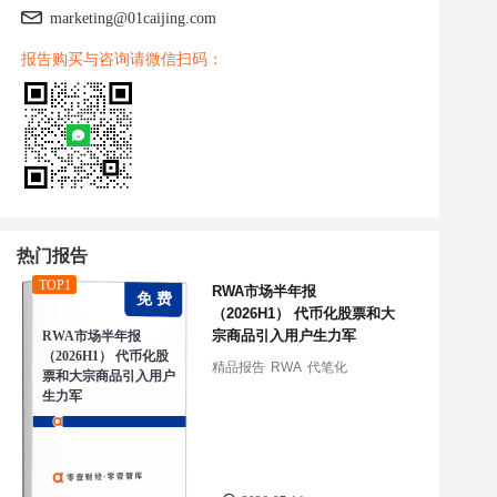
marketing@01caijing.com
报告购买与咨询请微信扫码：
热门报告
TOP1
RWA市场半年报
免 费
（2026H1） 代币化股票和大
宗商品引入用户生力军
RWA市场半年报
（2026H1） 代币化股
精品报告
RWA
代笔化
票和大宗商品引入用户
生力军