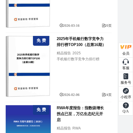
2026-03-16
20页
2025年手机银行数字竞争力
免 费
排行榜TOP100（总第16期）
精品报告
2025
会员
手机银行数字竞争力排行榜
客服
服务号
2026-02-06
24页
小程序
RWA年度报告：指数级增长
免 费
Q/A
拐点已至，万亿生态纪元开
启
精品报告
RWA