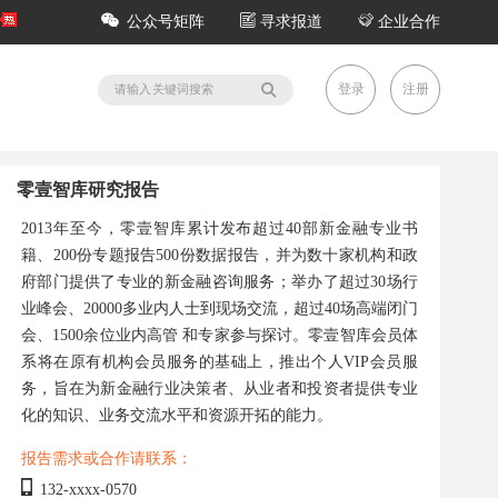
公众号矩阵
寻求报道
企业合作
登录
注册
零壹智库研究报告
2013年至今，零壹智库累计发布超过40部新金融专业书
籍、200份专题报告500份数据报告，并为数十家机构和政
府部门提供了专业的新金融咨询服务；举办了超过30场行
业峰会、20000多业内人士到现场交流，超过40场高端闭门
会、1500余位业内高管 和专家参与探讨。零壹智库会员体
系将在原有机构会员服务的基础上，推出个人VIP会员服
务，旨在为新金融行业决策者、从业者和投资者提供专业
化的知识、业务交流水平和资源开拓的能力。
报告需求或合作请联系：
132-xxxx-0570