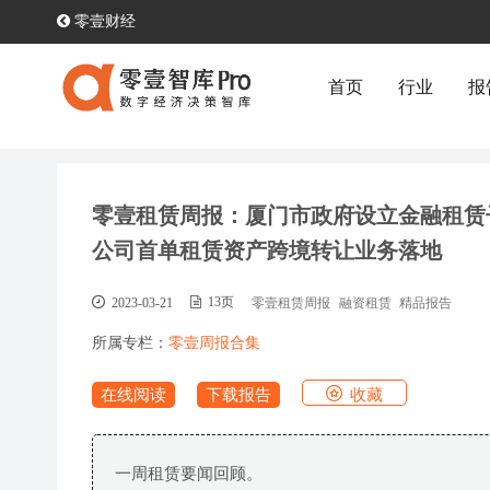
零壹财经
首页
行业
报
零壹租赁周报：厦门市政府设立金融租赁子
公司首单租赁资产跨境转让业务落地
2023-03-21
13页
零壹租赁周报
融资租赁
精品报告
所属专栏：
零壹周报合集
收藏
在线阅读
下载报告
一周租赁要闻回顾。