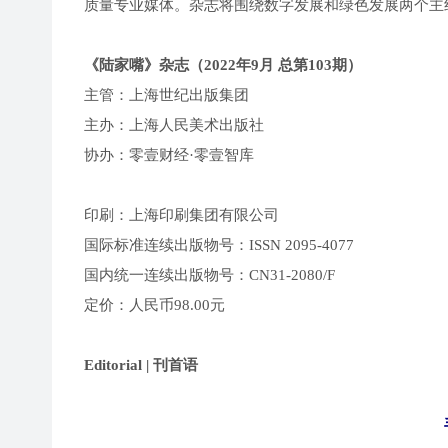
质量专业媒体。杂志将围绕数字发展和绿色发展两个主
《陆家嘴》杂志（2022年9月 总第103期）
主管：上海世纪出版集团
主办：上海人民美术出版社
协办：零壹财经·零壹智库
印刷：上海印刷集团有限公司
国际标准连续出版物号：ISSN 2095-4077
国内统一连续出版物号：CN31-2080/F
定价：人民币98.00元
Editorial | 刊首语