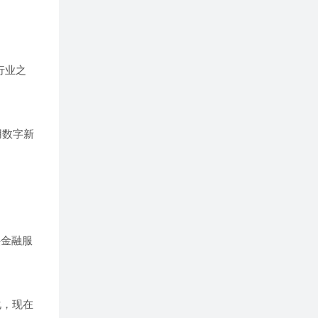
行业之
用数字新
供金融服
化，现在