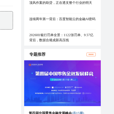
顶风作案的助贷，正在透支整个行业的明天
连续两年第一背后：百度智能云的金融AI密码
2026H1银行罚单全景：1122张罚单、9.57亿
背后，数据合规成新高压线
专题推荐
more
第四届中国零售金融发展峰会
(共15篇)