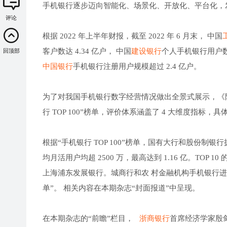
手机银行逐步迈向智能化、场景化、开放化、平台化，发
评论
根据 2022 年上半年财报，截至 2022 年 6 月末， 中国
客户数达 4.34 亿户， 中国
建设银行
个人手机银行用户数为
回顶部
中国银行
手机银行注册用户规模超过 2.4 亿户。
为了对我国手机银行数字经营情况做出全景式展示，《陆家
行 TOP 100”榜单，评价体系涵盖了 4 大维度指
根据“手机银行 TOP 100”榜单，国有大行和股份制
均月活用户均超 2500 万，最高达到 1.16 亿。TOP
上海浦东发展银行。城商行和农 村金融机构手机银行进程也在
单”。 相关内容在本期杂志“封面报道”中呈现。
在本期杂志的“前瞻”栏目，
浙商银行
首席经济学家殷