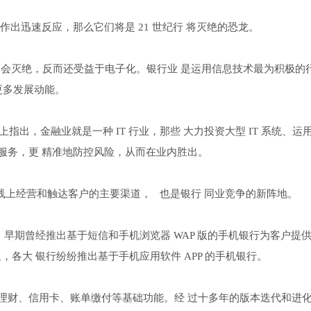
化作出迅速反应，那么它们将是 21 世纪行 将灭绝的恐龙。
不会灭绝，反而还受益于电子化。银行业 是运用信息技术最为积极的
更多发展动能。
上指出，金融业就是一种 IT 行业，那些 大力投资大型 IT 系统、运
服务，更 精准地防控风险，从而在业内胜出。
线上经营和触达客户的主要渠道， 也是银行 同业竞争的新阵地。
行，早期曾经推出基于短信和手机浏览器 WAP 版的手机银行为客户提
，各大 银行纷纷推出基于手机应用软件 APP 的手机银行。
理财、信用卡、账单缴付等基础功能。经 过十多年的版本迭代和进