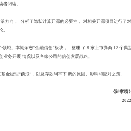
读者阅读。
一前沿方向， 分析了隐私计算开源的必要性， 对相关开源项目进行了
论。
。本期杂志“金融信创”板块， 整理 了 8 家上市券商 12 个典
信创业务开展 情况以及各家公司的信创发展战略。
年来基金经理“前浪”，以及存款利率下 调的原因、影响和应对之策。
《陆家嘴
202