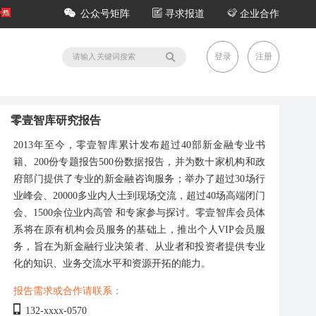
公众号矩阵
寻求报道
企业合作
登录
注册
零壹智库研究报告
2013年至今，零壹智库累计发布超过40部新金融专业书
籍、200份专题报告500份数据报告，并为数十家机构和政
府部门提供了专业的新金融咨询服务；举办了超过30场行
业峰会、20000多业内人士到现场交流，超过40场高端闭门
会、1500余位业内高管 和专家参与探讨。零壹智库会员体
系将在原有机构会员服务的基础上，推出个人VIP会员服
务，旨在为新金融行业决策者、从业者和投资者提供专业
化的知识、业务交流水平和资源开拓的能力。
报告需求或合作请联系：
132-xxxx-0570