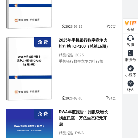
2026-03-16
20页
会员
2025年手机银行数字竞争力
免 费
客服
排行榜TOP100（总第16期）
精品报告
2025
服务号
手机银行数字竞争力排行榜
小程序
Q/A
2026-02-06
24页
RWA年度报告：指数级增长
免 费
拐点已至，万亿生态纪元开
启
精品报告
RWA