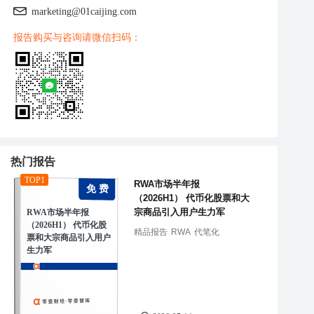
marketing@01caijing.com
报告购买与咨询请微信扫码：
热门报告
TOP1
RWA市场半年报
免 费
（2026H1） 代币化股票和大
宗商品引入用户生力军
RWA市场半年报
（2026H1） 代币化股
精品报告
RWA
代笔化
票和大宗商品引入用户
生力军