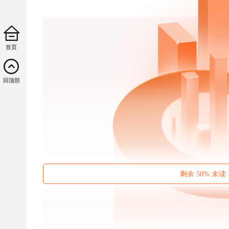
首页
回顶部
剩余 50% 