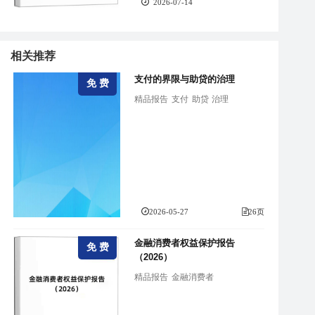
2026-07-14
相关推荐
支付的界限与助贷的治理
免 费
精品报告
支付
助贷
治理
2026-05-27
26页
金融消费者权益保护报告
免 费
（2026）
精品报告
金融消费者