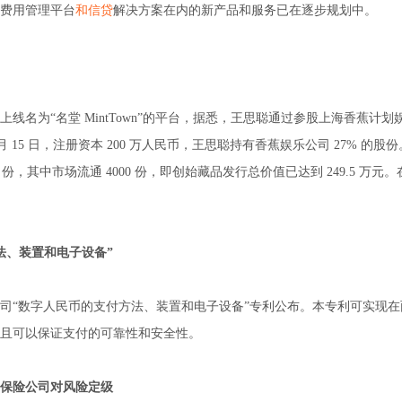
改进费用管理平台
和信贷
解决方案在内的新产品和服务已在逐步规划中。
线名为“名堂 MintTown”的平台，据悉，王思聪通过参股上海香蕉计划
月 15 日，注册资本 200 万人民币，王思聪持有香蕉娱乐公司 27% 的股份
000 份，其中市场流通 4000 份，即创始藏品发行总价值已达到 249.5 万元
法、装置和电子设备”
公司“数字人民币的支付方法、装置和电子设备”专利公布。本专利可实现
且可以保证支付的可靠性和安全性。
保险公司对风险定级