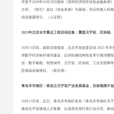
市曾于2020年10月29日颁布《深圳经济特区绿色金融
介绍，《指引》是以《绿金条例》为基础，充分衔接人民银
信息披露指引。（上证报）
2023年北京全市重点工程启动征集：覆盖元宇宙、区块链
10月11日讯，据新京报报道，北京市发改委启动 2023
球数字经济标杆城市建设、以供给侧结构性改革引领消费投
括：数字赋能、智慧城市、元宇宙、区块链、工业互联网等
型基础设施项目。（新京报）
青岛市市南区：将设立元宇宙产业发展基金，目标规模不低于
10月11日讯，近日，青岛市市南区发布《青岛市市南区
推动元宇宙领域人才集聚、以场景应用打造行业示范、推动