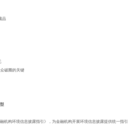
藏品
元
大众破圈的关键
型
市金融机构环境信息披露指引》，为金融机构开展环境信息披露提供统一指