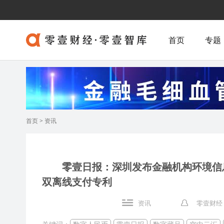
首页
专题
首页
>
资讯
零壹日报：深圳发布金融机构环境信
双离线支付专利
资讯
零壹财经