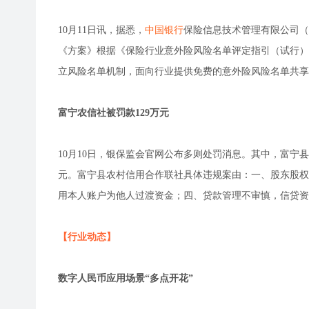
10月11日讯，据悉，
中国银行
保险信息技术管理有限公司（
《方案》根据《保险行业意外险风险名单评定指引（试行）
立风险名单机制，面向行业提供免费的意外险风险名单共享
富宁农信社被罚款129万元
10月10日，银保监会官网公布多则处罚消息。其中，富宁
元。富宁县农村信用合作联社具体违规案由：一、股东股权
用本人账户为他人过渡资金；四、贷款管理不审慎，信贷资
【行业动态】
数字人民币应用场景“多点开花”