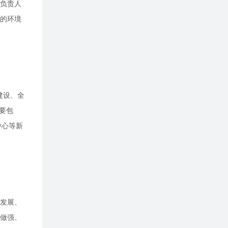
关负责人
的环境
建设、全
要包
中心等新
聚发展、
做强、