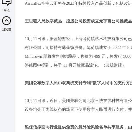
Airwallex空中云汇将在2023年持续投入产品创新，包括
评论
王思聪入局数字藏品，控股公司投资成立元宇宙公司推藏品
回顶部
10月11日讯，据蓝鲸财经，上海薄荷镇艺术科技有限公司已上
有限公司，间接持有薄荷镇股份。薄荷镇成立于 2022 年 8 
MintTown 即将发售创始藏品，售价为 499 元，将发行 5
路线图中提到，将于 11 月开放藏品流转。（蓝鲸财经）
美团公布数字人民币双离线支付专利“数字人民币的支付方
10月11日讯，近日，美团关联公司北京三快在线科技有限
设备均处于离线状态的场景下使用数字人民币进行支付，并
银保信拟面向行业提供免费的意外险风险名单共享服务，由