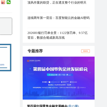
顶风作案的助贷，正在透支整个行业的明天
连续两年第一背后：百度智能云的金融AI密码
2026H1银行罚单全景：1122张罚单、9.57亿
背后，数据合规成新高压线
专题推荐
more
第四届中国零售金融发展峰会
(共15篇)