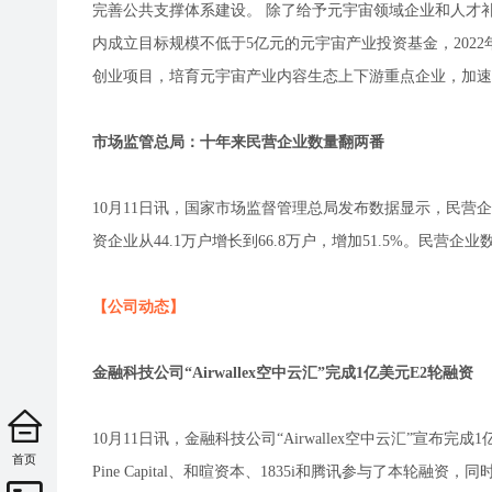
完善公共支撑体系建设。 除了给予元宇宙领域企业和人才
内成立目标规模不低于5亿元的元宇宙产业投资基金，202
创业项目，培育元宇宙产业内容生态上下游重点企业，加速
市场监管总局：十年来民营企业数量翻两番
10月11日讯，国家市场监督管理总局发布数据显示，民营企业数量
资企业从44.1万户增长到66.8万户，增加51.5%。民
【公司动态】
金融科技公司“Airwallex空中云汇”完成1亿美元E2轮融资
10月11日讯，金融科技公司“Airwallex空中云汇”宣布完成1亿美元E
首页
Pine Capital、和暄资本、1835i和腾讯参与了本轮融