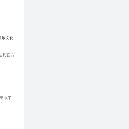
娱乐文化
。
。在其官方
在两电子