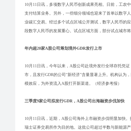
10月11日讯，多项数字人民币创新成果亮相。日前，工
支付结算业务。另外，一些细分领域也迎来了首单以数字人
业碳汇交易。经过多个试点区域公开测试，数字人民币的应
段数字人民币的发展重心。试点区域方面，部分试点城市
年内超20家A股公司筹划境外GDR发行上市
10月11日讯，今年以来，A股公司赴境外发行全球存托凭证
市，且发行GDR的公司“新经济”含量显著上升。机构认为
模效应，为外资流入A股打开新渠道。（经济参考报）
三季度9家公司拟发行GDR，A股公司出海融资步伐加快
10月11日讯，近期，A股公司海外上市融资步伐明显加快
瑞士证券交易所作为目的地。这批公司超过半数与新能源产