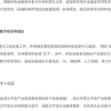
条例》，明确绿色金融相关参与主体的责任义务。据深圳市地方金融监管局有
行发布的《金融机构环境信息披露指南》标准框架，制定的具有深圳特色
、数字经济等项目
 年市重点工程征集工作，申报项目要统筹落好国际科技创新中心建设、“两区”
资新需求、京津冀协同发展“五子”。其中，科技创新及高精尖产业项目主
数字经济项目。基础设施项目主要包括：5G、物联网、人工智能、算力
 5 亿元
关于促进元宇宙产业高质量发展的若干政策措施》，提出培育元宇宙产业集
元宇宙企业创新能力提升、创新元宇宙企业融资服务、支持龙头企业做大