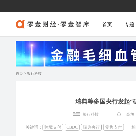
首页
专题
首页
>
银行科技
瑞典等多国央行发起“
银行科技
高旭 
关键词：
跨境支付
CBDC
瑞典央行
零售支付
相