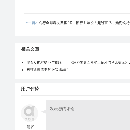
上一篇>
银行金融科技数据PK：招行去年投入超过百亿，渤海银行
68.75%
相关文章
资金动能的循环与膨胀 ——《经济发展五动能正循环与马太效应》
科技金融需要数据“新基建”
用户评论
游客