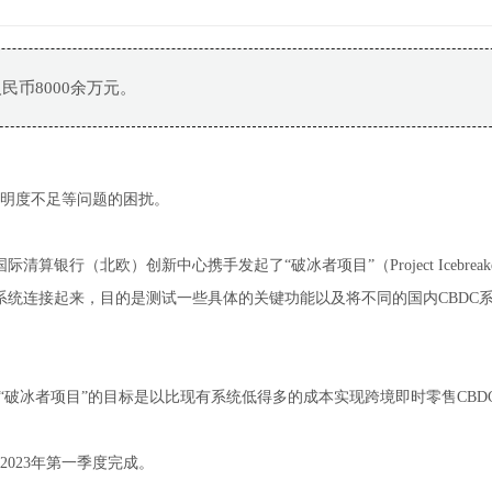
币8000余万元。
明度不足等问题的困扰。
算银行（北欧）创新中心携手发起了“破冰者项目”（Project Icebreak
C系统连接起来，目的是测试一些具体的关键功能以及将不同的国内CBDC
“破冰者项目”的目标是以比现有系统低得多的成本实现跨境即时零售CBD
023年第一季度完成。