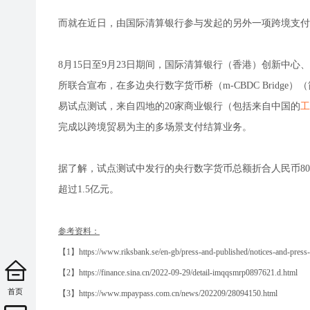
而就在近日，由国际清算银行参与发起的另外一项跨境支付
8月15日至9月23日期间，国际清算银行（香港）创新中
所联合宣布，在多边央行数字货币桥（m-CBDC Bridg
易试点测试，来自四地的20家商业银行（包括来自中国的
工
完成以跨境贸易为主的多场景支付结算业务。
据了解，试点测试中发行的央行数字货币总额折合人民币80
超过1.5亿元。
参考资料：
【1】https://www.riksbank.se/en-gb/press-and-published/notices-and-press-re
【2】https://finance.sina.cn/2022-09-29/detail-imqqsmrp0897621.d.html
首页
【3】https://www.mpaypass.com.cn/news/202209/28094150.html