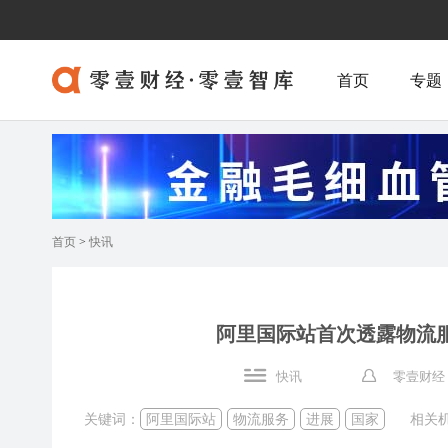
首页
专题
首页
>
快讯
阿里国际站首次透露物流服务
快讯
零壹财经
关键词：
阿里国际站
物流服务
进展
国家
相关