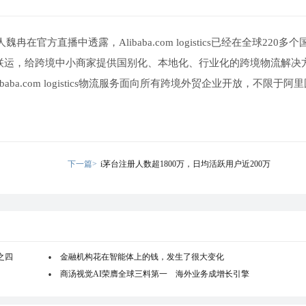
在官方直播中透露，Alibaba.com logistics已经在全球220多
式联运，给跨境中小商家提供国别化、本地化、行业化的跨境物流解决
ba.com logistics物流服务面向所有跨境外贸企业开放，不限于阿
下一篇>
i茅台注册人数超1800万，日均活跃用户近200万
之四
金融机构花在智能体上的钱，发生了很大变化
商汤视觉AI荣膺全球三料第一 海外业务成增长引擎