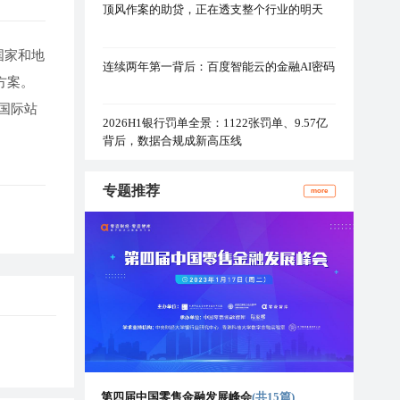
顶风作案的助贷，正在透支整个行业的明天
个国家和地
连续两年第一背后：百度智能云的金融AI密码
方案。
里国际站
2026H1银行罚单全景：1122张罚单、9.57亿
背后，数据合规成新高压线
专题推荐
more
第四届中国零售金融发展峰会
(共15篇)