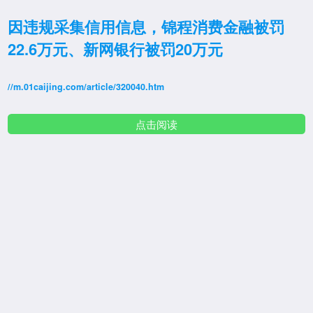
因违规采集信用信息，锦程消费金融被罚
22.6万元、新网银行被罚20万元
//m.01caijing.com/article/320040.htm
点击阅读