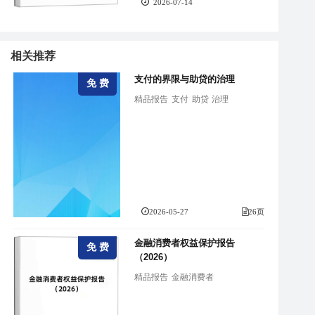
2026-07-14
相关推荐
支付的界限与助贷的治理
免 费
精品报告
支付
助贷
治理
2026-05-27
26页
金融消费者权益保护报告
免 费
（2026）
精品报告
金融消费者