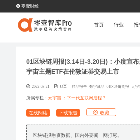
零壹财经
首页
行业
报
01区块链周报(3.14日-3.20日)：小
宇宙主题ETF在伦敦证券交易上市
2022-03-21
13页
精品报告
数字藏品
01区块链周报
元宇
所属专栏：
元宇宙 ：下一代互联网启程？
收藏
在线阅读
下载报告
区块链投融资数据、国内外要闻一网打尽。