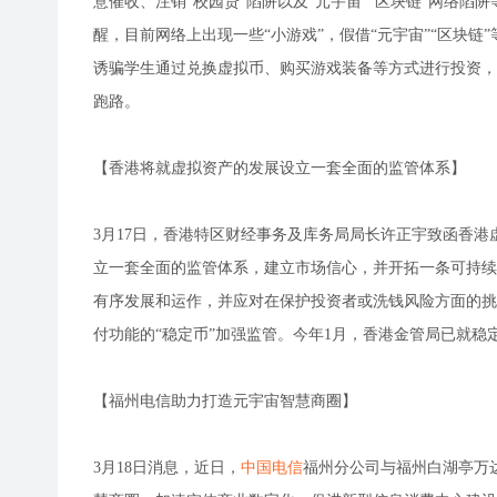
意催收、注销“校园贷”陷阱以及“元宇宙”“区块链”网络陷
醒，目前网络上出现一些“小游戏”，假借“元宇宙”“区块链
诱骗学生通过兑换虚拟币、购买游戏装备等方式进行投资，
跑路。
【香港将就虚拟资产的发展设立一套全面的监管体系】
3月17日，香港特区财经事务及库务局局长许正宇致函香
立一套全面的监管体系，建立市场信心，并开拓一条可持续
有序发展和运作，并应对在保护投资者或洗钱风险方面的挑
付功能的“稳定币”加强监管。今年1月，香港金管局已就
【福州电信助力打造元宇宙智慧商圈】
3月18日消息，近日，
中国电信
福州分公司与福州白湖亭万