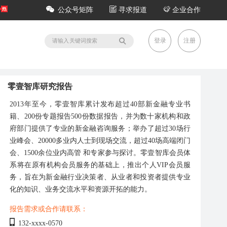
公众号矩阵
寻求报道
企业合作
登录
注册
零壹智库研究报告
2013年至今，零壹智库累计发布超过40部新金融专业书
籍、200份专题报告500份数据报告，并为数十家机构和政
府部门提供了专业的新金融咨询服务；举办了超过30场行
业峰会、20000多业内人士到现场交流，超过40场高端闭门
会、1500余位业内高管 和专家参与探讨。零壹智库会员体
系将在原有机构会员服务的基础上，推出个人VIP会员服
务，旨在为新金融行业决策者、从业者和投资者提供专业
化的知识、业务交流水平和资源开拓的能力。
报告需求或合作请联系：
132-xxxx-0570