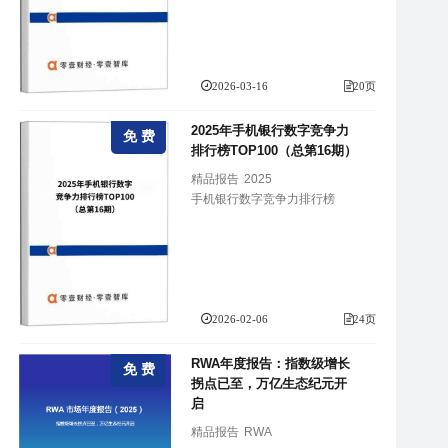
2026-03-16
20页
2025年手机银行数字竞争力
免 费
排行榜TOP100（总第16期）
精品报告
2025
手机银行数字竞争力排行榜
2026-02-06
24页
RWA年度报告：指数级增长
免 费
拐点已至，万亿生态纪元开
启
精品报告
RWA