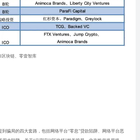
1区块链、零壹智库
提到骗局的四大套路，包括网络平台“零息”贷款陷阱、网络平台恶