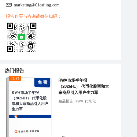
marketing@01caijing.com
报告购买与咨询请微信扫码：
热门报告
TOP1
RWA市场半年报
免 费
（2026H1） 代币化股票和大
宗商品引入用户生力军
RWA市场半年报
（2026H1） 代币化股
精品报告
RWA
代笔化
票和大宗商品引入用户
生力军