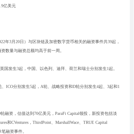
.9亿美元
-2022年3月20日）与区块链及加密数字货币相关的融资事件共39起，
，融资数量与融资总额均高于前一周。
，英国发生3起，中国、以色列、迪拜、荷兰和瑞士分别发生1起。
、ICO分别发生5起，A轮、战略投资和D轮分别发生4起、3起和1
元D轮融资，估值达到70亿美元，ParaFi Capital领投，新投资包括淡
Ventures，ThirdPoint、MarshallWace、TRUE Capital
的单笔融资事件。