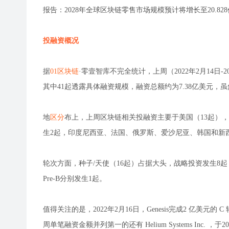
报告：2028年全球区块链零售市场规模预计将增长至20.82
投融资概况
据
01区块链
·零壹智库不完全统计，上周（2022年2月14日
其中41起透露具体融资规模，融资总额约为7.38亿美元
地
区分
布上，上周区块链相关投融资主要于美国（13起）
生2起，印度尼西亚、法国、俄罗斯、爱沙尼亚、韩国和新
轮次方面，种子/天使（16起）占据大头，战略投资发生8起，
Pre-B分别发生1起。
值得关注的是，2022年2月16日，Genesis完成2 亿美元的 C 轮融
周单笔融资金额并列第一的还有 Helium Systems Inc. 