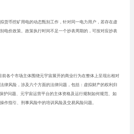
拟货币挖矿用电的动态甄别工作，针对同一电力用户，若存在虚
别电价政策。政策执行时间不足一个抄表周期的，可按对应抄表
，目前各个市场主体围绕元宇宙展开的商业行为在整体上呈现出相对
法律风险，涉及六个方面的法律问题，包括：虚拟财产的权利归
权保护问题、元宇宙运营平台的主体资格及运行规制如何规范、如
操作指引、刑事风险中的培训风险及交易风险问题。