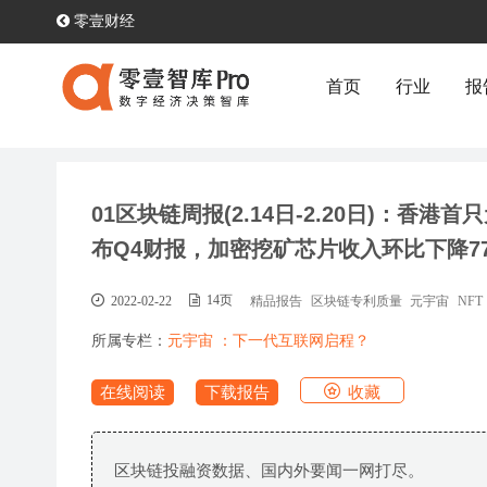
零壹财经
首页
行业
报
01区块链周报(2.14日-2.20日)：香
布Q4财报，加密挖矿芯片收入环比下降7
2022-02-22
14页
精品报告
区块链专利质量
元宇宙
NFT
所属专栏：
元宇宙 ：下一代互联网启程？
收藏
在线阅读
下载报告
区块链投融资数据、国内外要闻一网打尽。