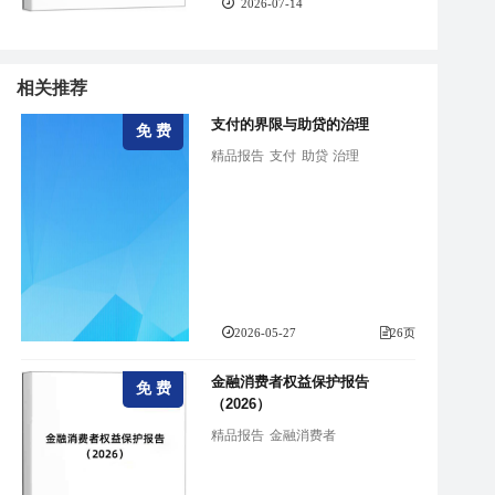
2026-07-14
相关推荐
支付的界限与助贷的治理
免 费
精品报告
支付
助贷
治理
2026-05-27
26页
金融消费者权益保护报告
免 费
（2026）
精品报告
金融消费者