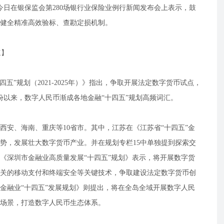
今日在银保监会第280场银行业保险业例行新闻发布会上表示，鼓
健全精准高效验标、查勘定损机制。
速】
五”规划（2021-2025年）》指出，争取开展法定数字货币试点，
月份以来，数字人民币渐成各地金融“十四五”规划高频词汇。
安、海南、重庆等10省市。其中，江苏在《江苏省“十四五”金
势，发展壮大数字货币产业。并在规划专栏15中单独提到探索交
《深圳市金融业高质量发展“十四五”规划》表示，将开展数字货
关的移动支付和终端安全等关键技术，争取建设法定数字货币创
金融业“十四五”发展规划》则提出，将在全岛全域开展数字人民
场景，打造数字人民币生态体系。