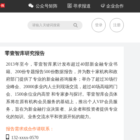
公众号矩阵
寻求报道
企业合作
登录
注册
零壹智库研究报告
2013年至今，零壹智库累计发布超过40部新金融专业书
籍、200份专题报告500份数据报告，并为数十家机构和政
府部门提供了专业的新金融咨询服务；举办了超过30场行
业峰会、20000多业内人士到现场交流，超过40场高端闭门
会、1500余位业内高管 和专家参与探讨。零壹智库会员体
系将在原有机构会员服务的基础上，推出个人VIP会员服
务，旨在为新金融行业决策者、从业者和投资者提供专业
化的知识、业务交流水平和资源开拓的能力。
报告需求或合作请联系：
132-xxxx-0570