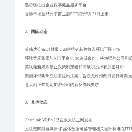
迅雷链推出企业数字藏品服务平台
香港市场首只元宇宙主题ETF拟于2月21日上市
2、国际动态
英伟达公布Q4财报：加密挖矿芯片收入环比下降77%
环球音乐集团与NFT平台Curio达成合作，将为唱片公司和
美联储新规则禁止政策制定者和高级职员持有加密货币
美国怀俄明州立法者提出法案，旨在允许州政府发行与美元
意大利正式制定加密公司的新反洗钱要求
3、其他动态
Chainlink VRF v2已在以太坊主网发布
区块链赋能自媒体/多媒体数据可信管理相关国际标准在ITU