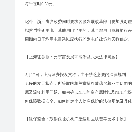
每千瓦时0.50元。
此外，浙江省发改委同时要求各级发展改革部门要加强对虚
拟货币挖矿用电与其他用电混用的，其全部用电量将执行差
周期内日平均用电量乘以应执行差别电价政策的天数确定。
【上海证券报：元宇宙发展可能涉及六大法律问题】
2月17日，上海证券报发文称，由于缺乏必要的法律规制
无序的发展状态，所采取的相关举措可能蕴含着不同层面的
属及流转利用问题、如何确认NFT的资产属性以及NFT产
何保障数据安全、如何制定个人信息保护的法律规范及具体
【银保监会：鼓励保险机构广泛运用区块链等技术手段】