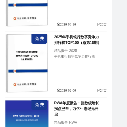
2026-03-16
20页
2025年手机银行数字竞争力
免 费
排行榜TOP100（总第16期）
精品报告
2025
手机银行数字竞争力排行榜
2026-02-06
24页
RWA年度报告：指数级增长
免 费
拐点已至，万亿生态纪元开
启
精品报告
RWA