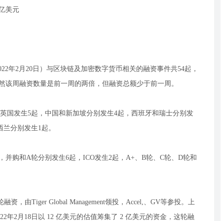
8亿美元
-2022年2月20日）与区块链及加密数字货币相关的融资事件共54起，
，虽然该周融资数量是前一周的两倍，但融资总额少于前一周。
，英国发生5起，中国和新加坡分别发生4起，西班牙和瑞士分别发
西兰分别发生1起。
并购和A轮分别发生6起，ICO发生2起，A+、B轮、C轮、D轮和
资，由Tiger Global Management领投，Accel,、GV等参投。上
，于2022年2月18日以 12 亿美元的估值筹集了 2 亿美元的资金，这轮融