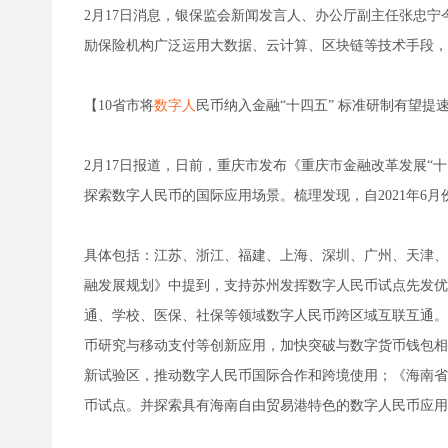
2月17日消息，银保监会新闻发言人、办公厅副主任张忠宁
励保险机构广泛运用大数据、云计算、区块链等技术手段，
【10省市将
数字人
民币纳入金融“十四五” 标准研制有望提
2月17日报道，日前，重庆市发布《重庆市金融改革发展“十四
探索数字人民币的国际应用场景。梳理发现，自2021年6
具体包括：江苏、浙江、福建、上海、深圳、广州、天津、西
融发展规划》中提到，支持苏州发挥数字人民币试点先发优
通、学校、医保、社保等领域数字人民币跨区域互联互通。
币研究与移动支付等创新应用，加快突破与数字货币钱包相
新试验区，推动数字人民币国际合作和跨境使用；《海南省
币试点。并探索具有海南自由贸易港特色的数字人民币应用