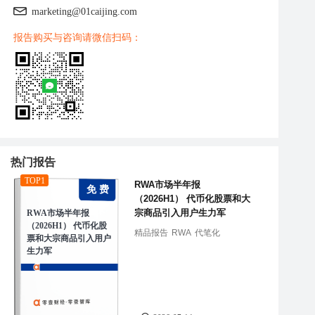
marketing@01caijing.com
报告购买与咨询请微信扫码：
热门报告
TOP1
RWA市场半年报
免 费
（2026H1） 代币化股票和大
宗商品引入用户生力军
RWA市场半年报
（2026H1） 代币化股
精品报告
RWA
代笔化
票和大宗商品引入用户
生力军