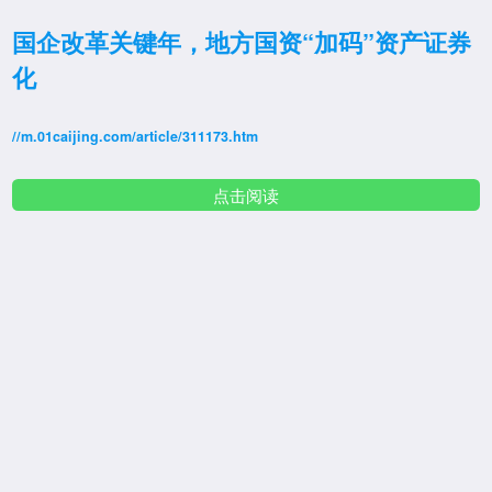
国企改革关键年，地方国资“加码”资产证券
化
//m.01caijing.com/article/311173.htm
点击阅读