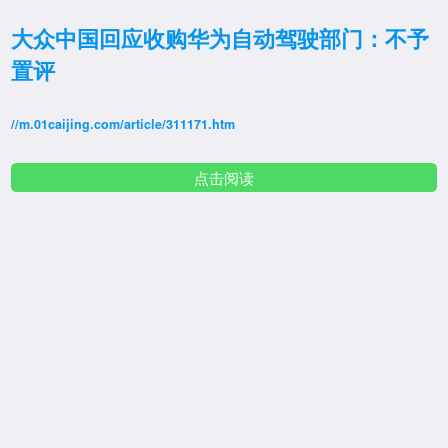
大众中国回应收购华为自动驾驶部门：不予
置评
//m.01caijing.com/article/311171.htm
点击阅读