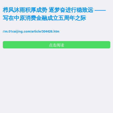
栉风沐雨积厚成势 逐梦奋进行稳致远 ——
写在中原消费金融成立五周年之际
//m.01caijing.com/article/304426.htm
点击阅读