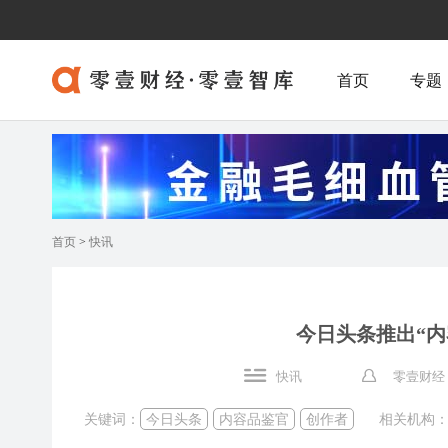
首页
专题
首页
>
快讯
今日头条推出“
快讯
零壹财经
关键词：
今日头条
内容品鉴官
创作者
相关机构