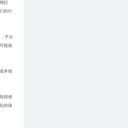
网巨
们的行
中，平台
可能就
成本很
能很便
化的保