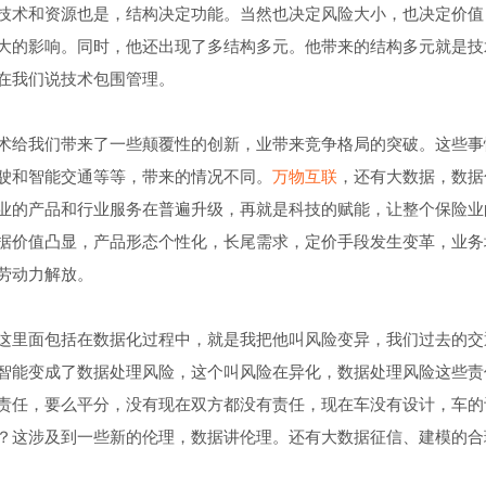
技术和资源也是，结构决定功能。当然也决定风险大小，也决定价值
大的影响。同时，他还出现了多结构多元。他带来的结构多元就是技
在我们说技术包围管理。
术给我们带来了一些颠覆性的创新，业带来竞争格局的突破。这些事
驶和智能交通等等，带来的情况不同。
万物互联
，还有大数据，数据
业的产品和行业服务在普遍升级，再就是科技的赋能，让整个保险业
据价值凸显，产品形态个性化，长尾需求，定价手段发生变革，业务
劳动力解放。
这里面包括在数据化过程中，就是我把他叫风险变异，我们过去的交
智能变成了数据处理风险，这个叫风险在异化，数据处理风险这些责
责任，要么平分，没有现在双方都没有责任，现在车没有设计，车的
？这涉及到一些新的伦理，数据讲伦理。还有大数据征信、建模的合