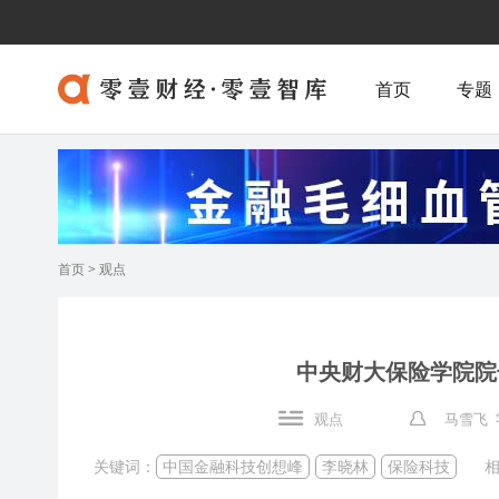
首页
专题
首页
>
观点
中央财大保险学院院
观点
马雪飞 
关键词：
中国金融科技创想峰
李晓林
保险科技