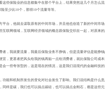
看这些保险业的信息都集中在那个平台上，结果突然这几个月怎么流
险至少比10个，那得10个流量等等。
方平台，他就去谋取原有的中间市场，并且他也创造了新的中间市场
些互联网领域，互联网经济领域的概念跟保险交织在一起，对原来的
费者，我就要流量，我最后保险业务不挣钱，但是流量评估是能挣钱
便宜，更甚者把风头给我的钱再贴一点给消费者，就比保险公司成本
是会一些夸张型的，这是现在的情况，这是我们说现代的金融科技的
，功能和机制所发生的变化对社会发生了影响。我们说结构是什么意
，同样是碳，我们也可以搞点碳硅，也可以搞点金刚石，都是这些元