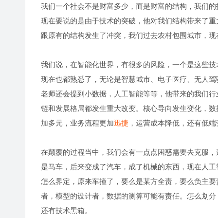
我们一个社会不是财富多少，而是财富的结构，我们的
现在要说的是由于技术的突破，他对我们结构带来了重
跟原有的结构发生了冲突，我们过去农村包围城市，现
我们说，在智能化世界，有很多的风险，一个是这些技
现在也都熟悉了，无论是智慧城市、电子医疗、无人驾
老师还会提到小数据，人工智能等等，他带来的我们行
链和发展格局都发生重大改变。核心导向发生变化，数
加多元，业务流程更加
迅捷
，运营成本降低，还有低端
在颠覆的过程当中，我们会有一点点困惑需要去克服，
是马车，后来变成了汽车，成了机械的东西，现在人工
怎么界定，原来车撞了，要么是某方全责，要么负主要
者，模型的设计者，数据的测算可能有责任。怎么划分
还有技术黑箱。