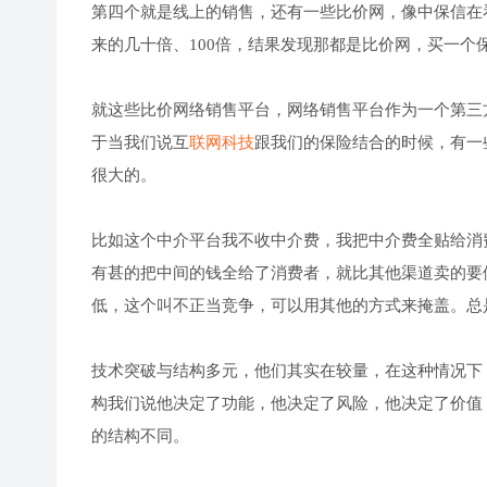
第四个就是线上的销售，还有一些比价网，像中保信在
来的几十倍、100倍，结果发现那都是比价网，买一个保
就这些比价网络销售平台，网络销售平台作为一个第三
于当我们说互
联网科技
跟我们的保险结合的时候，有一
很大的。
比如这个中介平台我不收中介费，我把中介费全贴给消
有甚的把中间的钱全给了消费者，就比其他渠道卖的要
低，这个叫不正当竞争，可以用其他的方式来掩盖。总
技术突破与结构多元，他们其实在较量，在这种情况下
构我们说他决定了功能，他决定了风险，他决定了价值
的结构不同。