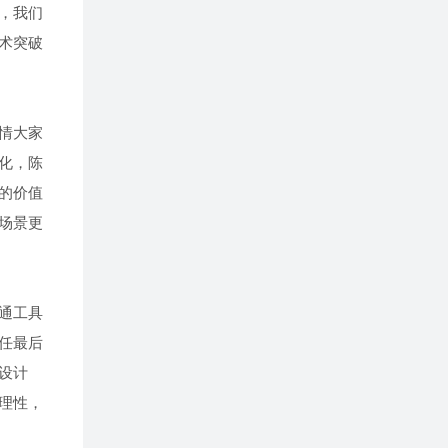
，我们
术突破
情大家
化，陈
的价值
场景更
通工具
任最后
设计
理性，