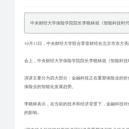
中央财经大学保险学院院长李晓林就《智能科技时
10月13日，中央财经大学联合零壹财经在北京市东方
会上，中央财经大学保险学院院长李晓林就《智能科技
演讲主要分为四大部分：金融科技正在重塑保险业的价
保险业的智能化发展趋势。
李晓林表示，在当前的技术和经济背景下，金融科技对
的影响。