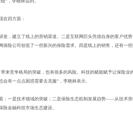
链”，李晓林说到。
现在四方面：
研发，建立了线上的营销渠道。二是互联网巨头凭借自身的客户优势
网保险公司创造了一些新兴的保险需求。四是线上的销售，还有一些
，带来竞争格局的突破，也有很多的风险。科技的赋能赋予让保险业
也会有一点点困惑需要去克服”，李晓林表示。
面：一是技术领域的突破；二是保险生态机制发展趋势——从技术突
保险金融科技市场生态建设。