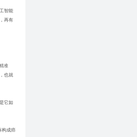
工智能
，再有
精准
，也就
是它如
标构成癌