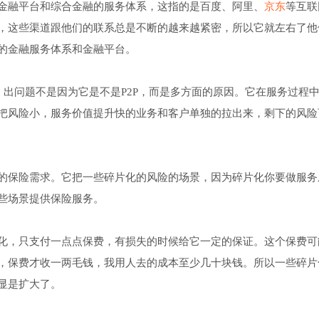
金融平台和综合金融的服务体系，这指的是百度、阿里、
京东
等互联
，这些渠道跟他们的联系总是不断的越来越紧密，所以它就左右了他
的金融服务体系和金融平台。
，出问题不是因为它是不是P2P，而是多方面的原因。它在服务过程
把风险小，服务价值提升快的业务和客户单独的拉出来，剩下的风险
的保险需求。它把一些碎片化的风险的场景，因为碎片化你要做服务
些场景提供保险服务。
化，只支付一点点保费，有损失的时候给它一定的保证。这个保费可
，保费才收一两毛钱，我用人去的成本至少几十块钱。所以一些碎片
显是扩大了。