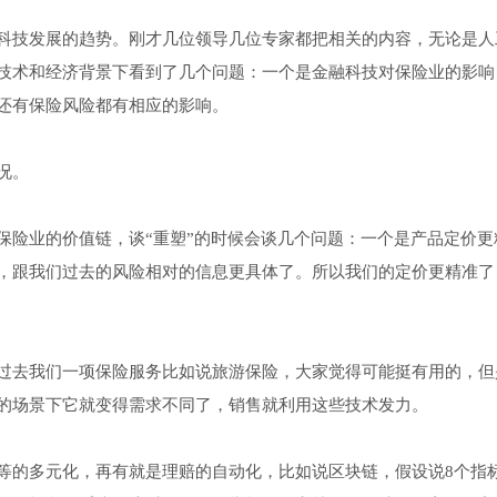
科技发展的趋势。刚才几位领导几位专家都把相关的内容，无论是人
技术和经济背景下看到了几个问题：一个是金融科技对保险业的影响
还有保险风险都有相应的影响。
况。
保险业的价值链，谈“重塑”的时候会谈几个问题：一个是产品定价更
，跟我们过去的风险相对的信息更具体了。所以我们的定价更精准了
过去我们一项保险服务比如说旅游保险，大家觉得可能挺有用的，但
的场景下它就变得需求不同了，销售就利用这些技术发力。
等的多元化，再有就是理赔的自动化，比如说区块链，假设说8个指